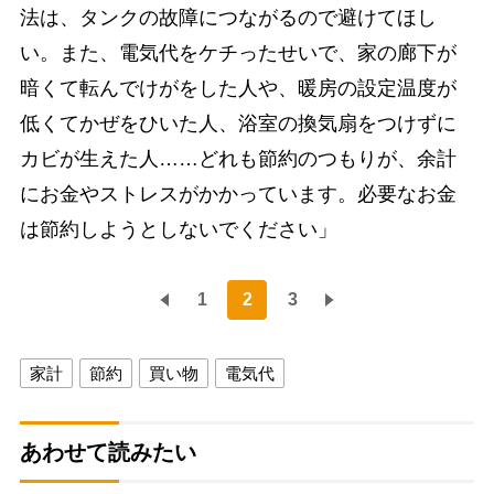
法は、タンクの故障につながるので避けてほし
い。また、電気代をケチったせいで、家の廊下が
暗くて転んでけがをした人や、暖房の設定温度が
低くてかぜをひいた人、浴室の換気扇をつけずに
カビが生えた人……どれも節約のつもりが、余計
にお金やストレスがかかっています。必要なお金
は節約しようとしないでください」
1
2
3
家計
節約
買い物
電気代
あわせて読みたい