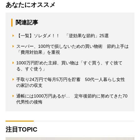
あなたにオススメ
関連記事
【一覧】ソレダメ！！ 「逆効果な節約」25選
スーパー、100均で損しないための買い物術 節約上手は
「費用対効果」を重視
1000万円貯めた主婦、買い物は「すぐ買う、すぐ捨て
る、すぐ使う」
手取り24万円で毎月5万円を貯蓄 50代一人暮らし女性
の家計の収支
通帳には1000万円あるが… 定年後節約に努めてきた70
代男性の後悔
注目TOPIC