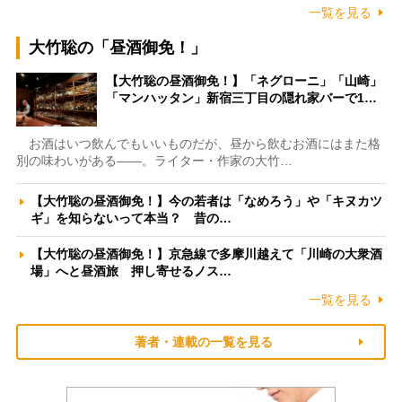
一覧を見る
大竹聡の「昼酒御免！」
【大竹聡の昼酒御免！】「ネグローニ」「山崎」
「マンハッタン」新宿三丁目の隠れ家バーで1…
お酒はいつ飲んでもいいものだが、昼から飲むお酒にはまた格
別の味わいがある――。ライター・作家の大竹…
【大竹聡の昼酒御免！】今の若者は「なめろう」や「キヌカツ
ギ」を知らないって本当？ 昔の…
【大竹聡の昼酒御免！】京急線で多摩川越えて「川崎の大衆酒
場」へと昼酒旅 押し寄せるノス…
一覧を見る
著者・連載の一覧を見る