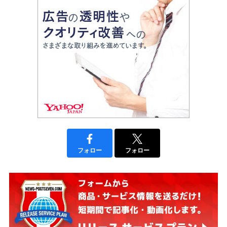
フォロー
フォロー