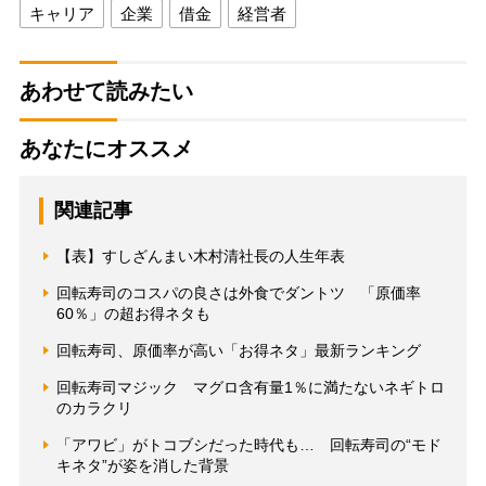
キャリア
企業
借金
経営者
あわせて読みたい
あなたにオススメ
関連記事
【表】すしざんまい木村清社長の人生年表
回転寿司のコスパの良さは外食でダントツ 「原価率
60％」の超お得ネタも
回転寿司、原価率が高い「お得ネタ」最新ランキング
回転寿司マジック マグロ含有量1％に満たないネギトロ
のカラクリ
「アワビ」がトコブシだった時代も… 回転寿司の“モド
キネタ”が姿を消した背景