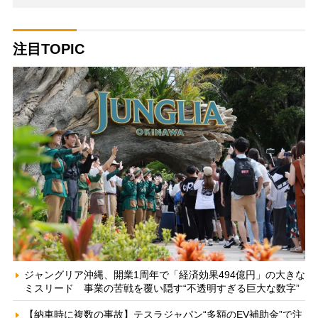
注目TOPIC
ジャングリア沖縄、開業1周年で「経済効果494億円」の大きな
ミスリード 事業の苦戦を覆い隠す“不透明すぎる巨大な数字”
【納車時に複数の事故】テスラジャパン“多額のEV補助金”で注