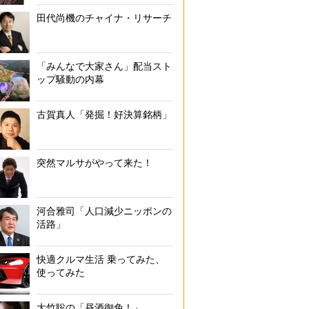
田代尚機のチャイナ・リサーチ
「みんなで大家さん」配当スト
ップ騒動の内幕
古賀真人「発掘！好決算銘柄」
突然マルサがやって来た！
河合雅司「人口減少ニッポンの
活路」
快適クルマ生活 乗ってみた、
使ってみた
大竹聡の「昼酒御免！」