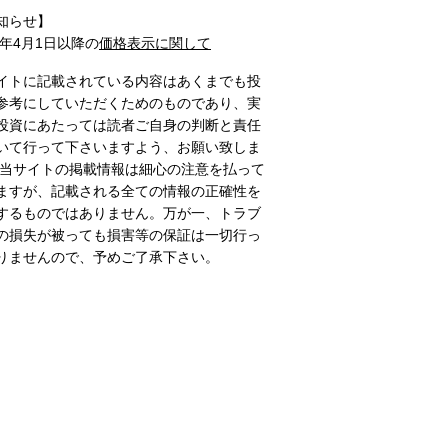
知らせ】
1年4月1日以降の
価格表示に関して
イトに記載されている内容はあくまでも投
参考にしていただくためのものであり、実
投資にあたっては読者ご自身の判断と責任
いて行って下さいますよう、お願い致しま
 当サイトの掲載情報は細心の注意を払って
ますが、記載される全ての情報の正確性を
するものではありません。万が一、トラブ
の損失が被っても損害等の保証は一切行っ
りませんので、予めご了承下さい。