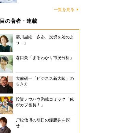
一覧を見る
目の著者・連載
藤川里絵「さあ、投資を始めよ
う！」
森口亮「まるわかり市況分析」
大前研一「ビジネス新大陸」の
歩き方
投資ノウハウ満載コミック「俺
がカブ番長！」
戸松信博の明日の爆騰株を探
せ！