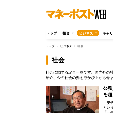
トップ
投資
ビジネス
キャリ
トップ
ビジネス
社会
社会
社会に関する記事一覧です。国内外の
紹介、今の社会の姿を浮かび上がらせ
公務
を超
安倍
とい
「一