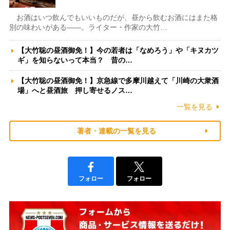
お酒はいつ飲んでもいいものだが、昼から飲むお酒にはまた格
別の味わいがある――。ライター・作家の大竹…
【大竹聡の昼酒御免！】今の若者は「なめろう」や「キヌカツ
ギ」を知らないって本当？ 昔の…
【大竹聡の昼酒御免！】京急線で多摩川越えて「川崎の大衆酒
場」へと昼酒旅 押し寄せるノス…
一覧を見る
著者・連載の一覧を見る
フォロー
フォロー