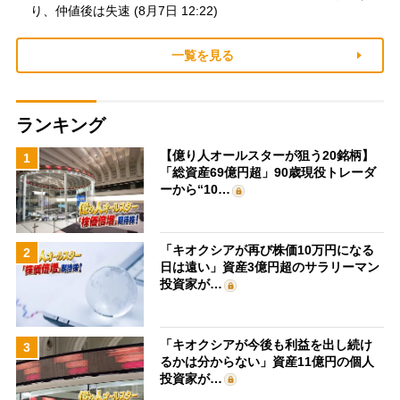
り、仲値後は失速 (8月7日 12:22)
一覧を見る
ランキング
【億り人オールスターが狙う20銘柄】
1
「総資産69億円超」90歳現役トレーダ
ーから“10…
「キオクシアが再び株価10万円になる
2
日は遠い」資産3億円超のサラリーマン
投資家が…
「キオクシアが今後も利益を出し続け
3
るかは分からない」資産11億円の個人
投資家が…