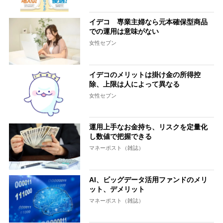
イデコ 専業主婦なら元本確保型商品
での運用は意味がない
女性セブン
イデコのメリットは掛け金の所得控
除、上限は人によって異なる
女性セブン
運用上手なお金持ち、リスクを定量化
し数値で把握できる
マネーポスト（雑誌）
AI、ビッグデータ活用ファンドのメリ
ット、デメリット
マネーポスト（雑誌）