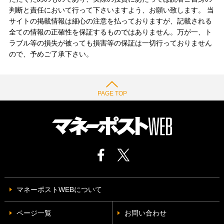
判断と責任において行って下さいますよう、お願い致します。 当
サイトの掲載情報は細心の注意を払っておりますが、記載される
全ての情報の正確性を保証するものではありません。万が一、ト
ラブル等の損失が被っても損害等の保証は一切行っておりません
ので、予めご了承下さい。
PAGE TOP
マネーポストWEBについて
ページ一覧
お問い合わせ