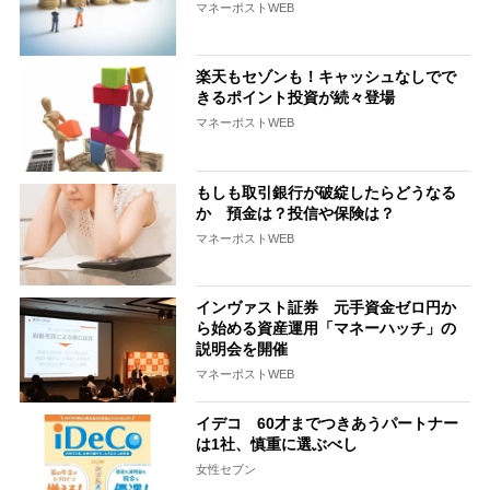
マネーポストWEB
楽天もセゾンも！キャッシュなしでで
きるポイント投資が続々登場
マネーポストWEB
もしも取引銀行が破綻したらどうなる
か 預金は？投信や保険は？
マネーポストWEB
インヴァスト証券 元手資金ゼロ円か
ら始める資産運用「マネーハッチ」の
説明会を開催
マネーポストWEB
イデコ 60才までつきあうパートナー
は1社、慎重に選ぶべし
女性セブン