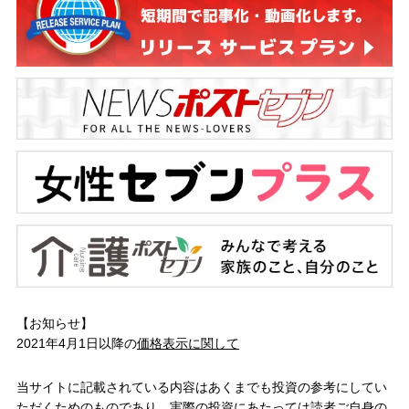
【お知らせ】
2021年4月1日以降の
価格表示に関して
当サイトに記載されている内容はあくまでも投資の参考にしてい
ただくためのものであり、実際の投資にあたっては読者ご自身の