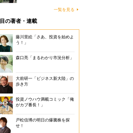
一覧を見る
目の著者・連載
藤川里絵「さあ、投資を始めよ
う！」
森口亮「まるわかり市況分析」
大前研一「ビジネス新大陸」の
歩き方
投資ノウハウ満載コミック「俺
がカブ番長！」
戸松信博の明日の爆騰株を探
せ！