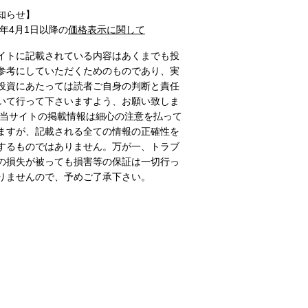
知らせ】
1年4月1日以降の
価格表示に関して
イトに記載されている内容はあくまでも投
参考にしていただくためのものであり、実
投資にあたっては読者ご自身の判断と責任
いて行って下さいますよう、お願い致しま
 当サイトの掲載情報は細心の注意を払って
ますが、記載される全ての情報の正確性を
するものではありません。万が一、トラブ
の損失が被っても損害等の保証は一切行っ
りませんので、予めご了承下さい。