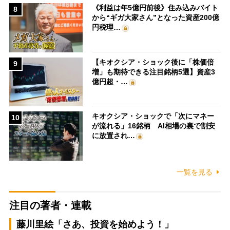
《利益は年5億円前後》住み込みバイト
8
から“ギガ大家さん”となった資産200億
円税理…
【キオクシア・ショック後に「株価倍
9
増」も期待できる注目銘柄5選】資産3
億円超・…
キオクシア・ショックで「次にマネー
10
が流れる」16銘柄 AI相場の裏で割安
に放置され…
一覧を見る
注目の著者・連載
藤川里絵「さあ、投資を始めよう！」