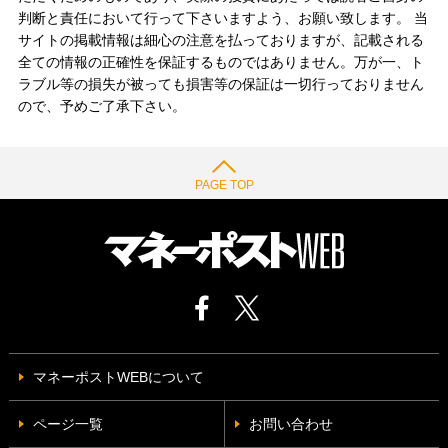
判断と責任において行って下さいますよう、お願い致します。 当
サイトの掲載情報は細心の注意を払っておりますが、記載される
全ての情報の正確性を保証するものではありません。万が一、ト
ラブル等の損失が被っても損害等の保証は一切行っておりません
ので、予めご了承下さい。
PAGE TOP
マネーポストWEBについて
ページ一覧
お問い合わせ