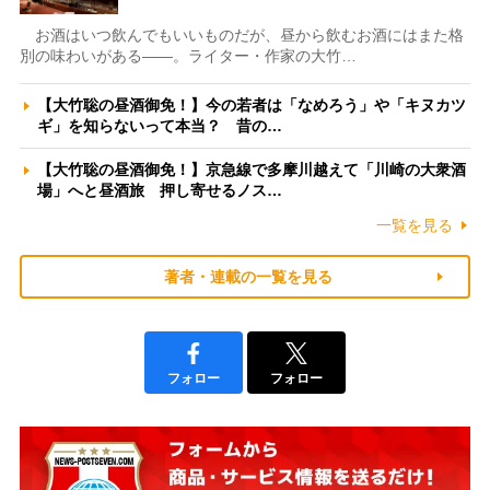
お酒はいつ飲んでもいいものだが、昼から飲むお酒にはまた格
別の味わいがある――。ライター・作家の大竹…
【大竹聡の昼酒御免！】今の若者は「なめろう」や「キヌカツ
ギ」を知らないって本当？ 昔の…
【大竹聡の昼酒御免！】京急線で多摩川越えて「川崎の大衆酒
場」へと昼酒旅 押し寄せるノス…
一覧を見る
著者・連載の一覧を見る
フォロー
フォロー