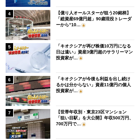
【億り人オールスターが狙う20銘柄】
4
「総資産69億円超」90歳現役トレーダ
ーから“10…
「キオクシアが再び株価10万円になる
5
日は遠い」資産3億円超のサラリーマン
投資家が…
「キオクシアが今後も利益を出し続け
6
るかは分からない」資産11億円の個人
投資家が…
【世帯年収別・東京23区マンション
7
「狙い目駅」を大公開】年収500万円、
700万円で…