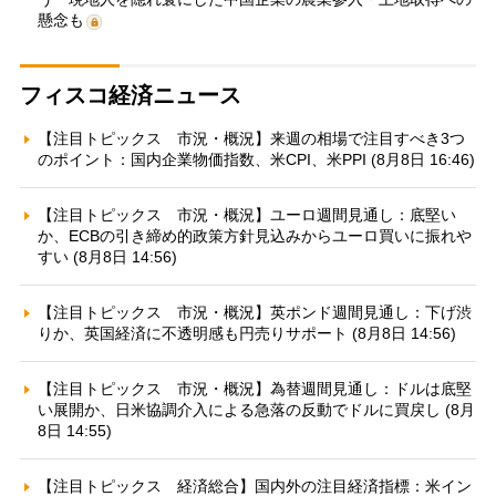
懸念も
フィスコ経済ニュース
【注目トピックス 市況・概況】来週の相場で注目すべき3つ
のポイント：国内企業物価指数、米CPI、米PPI (8月8日 16:46)
【注目トピックス 市況・概況】ユーロ週間見通し：底堅い
か、ECBの引き締め的政策方針見込みからユーロ買いに振れや
すい (8月8日 14:56)
【注目トピックス 市況・概況】英ポンド週間見通し：下げ渋
りか、英国経済に不透明感も円売りサポート (8月8日 14:56)
【注目トピックス 市況・概況】為替週間見通し：ドルは底堅
い展開か、日米協調介入による急落の反動でドルに買戻し (8月
8日 14:55)
【注目トピックス 経済総合】国内外の注目経済指標：米イン