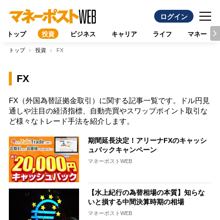
ログイン
トップ
投資
ビジネス
キャリア
ライフ
マネー
トップ
投資
FX
FX
FX（外国為替証拠金取引）に関する記事一覧です。ドル円見
通しや注目の経済指標、自動売買やスワップポイント取引な
ど様々なトレード手法を紹介します。
期間延長決定！アリーナFXのキャッシ
ュバックキャンペーン
マネーポストWEB
【水上紀行の為替相場の本質】知らな
いと損する中間決算時期の相場
マネーポストWEB