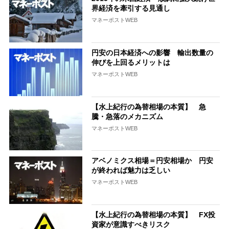
界経済を牽引する見通し
マネーポストWEB
円安の日本経済への影響 輸出数量の
伸びを上回るメリットは
マネーポストWEB
【水上紀行の為替相場の本質】 急
騰・急落のメカニズム
マネーポストWEB
アベノミクス相場＝円安相場か 円安
が終われば魅力は乏しい
マネーポストWEB
【水上紀行の為替相場の本質】 FX投
資家が意識すべきリスク