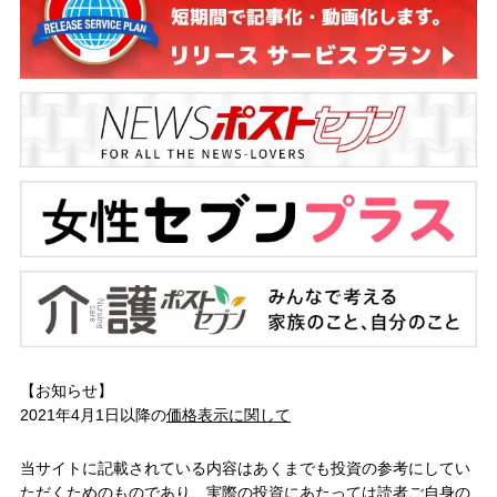
【お知らせ】
2021年4月1日以降の
価格表示に関して
当サイトに記載されている内容はあくまでも投資の参考にしてい
ただくためのものであり、実際の投資にあたっては読者ご自身の