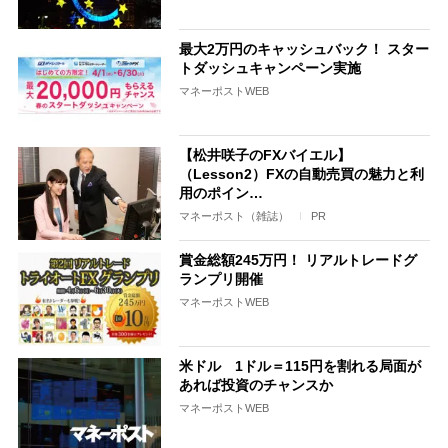
最大2万円のキャッシュバック！ スター
トダッシュキャンペーン実施
マネーポストWEB
【松井咲子のFXバイエル】
（Lesson2）FXの自動売買の魅力と利
用のポイン…
マネーポスト（雑誌）
PR
賞金総額245万円！ リアルトレードグ
ランプリ開催
マネーポストWEB
米ドル 1ドル＝115円を割れる局面が
あれば投資のチャンスか
マネーポストWEB