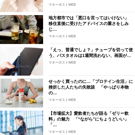
マネーポストWEB
地方都市では「悪口を言ってはいけない」
移住直後に受けたアドバイスの重さをしみ
じ…
マネーポストWEB
「えっ、普通でしょ？」チューブを切って使
う、バスタオルは1週間洗わない、画面が…
マネーポストWEB
せっかく買ったのに…「プロテイン生活」に
挫折した人たちの失敗談 「やっぱり本物
の…
マネーポストWEB
【市場拡大】愛飲者たちが語る「ゼリー飲
料」の魅力 「“ながら”にちょうどいい」
「…
マネーポストWEB