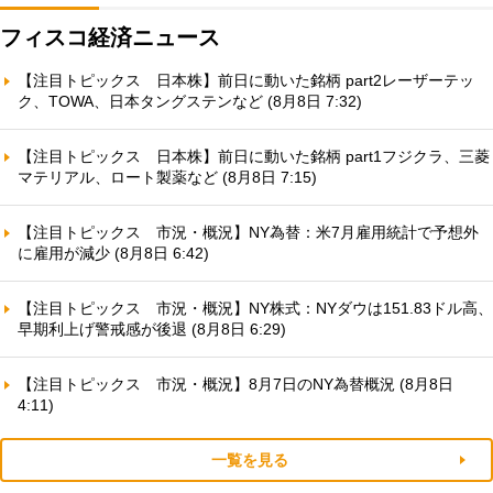
フィスコ経済ニュース
【注目トピックス 日本株】前日に動いた銘柄 part2レーザーテッ
ク、TOWA、日本タングステンなど (8月8日 7:32)
【注目トピックス 日本株】前日に動いた銘柄 part1フジクラ、三菱
マテリアル、ロート製薬など (8月8日 7:15)
【注目トピックス 市況・概況】NY為替：米7月雇用統計で予想外
に雇用が減少 (8月8日 6:42)
【注目トピックス 市況・概況】NY株式：NYダウは151.83ドル高、
早期利上げ警戒感が後退 (8月8日 6:29)
【注目トピックス 市況・概況】8月7日のNY為替概況 (8月8日
4:11)
一覧を見る