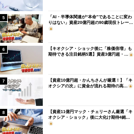
「AI・半導体関連が“本命”であることに変わ
5
りはない」資産20億円超の90歳現役トレー…
【キオクシア・ショック後に「株価倍増」も
6
期待できる注目銘柄5選】資産3億円超・…
【資産10億円超・かんちさんが厳選！】「キ
7
オクシアの次」に資金が流れる期待の高…
【資産11億円マック・チェリーさん厳選「キ
8
オクシア・ショック」後に大化け期待4銘…