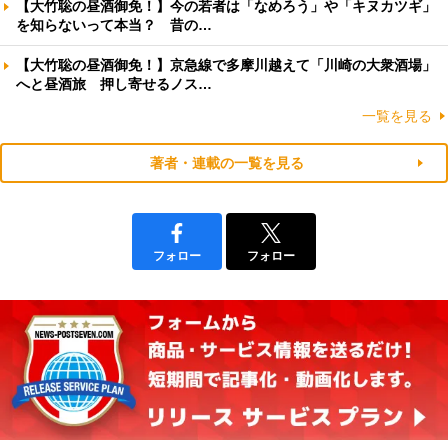
【大竹聡の昼酒御免！】今の若者は「なめろう」や「キヌカツギ」
を知らないって本当？ 昔の…
【大竹聡の昼酒御免！】京急線で多摩川越えて「川崎の大衆酒場」
へと昼酒旅 押し寄せるノス…
一覧を見る
著者・連載の一覧を見る
フォロー
フォロー