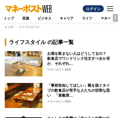
ログイン
トップ
投資
ビジネス
キャリア
ライフ
マネー
トップ
ライフスタイル
ライフスタイル の記事一覧
お酒を飲まない人はどうしてるの？
飲食店でワンドリンク注文すべきか否
か、それぞれ…
マネーポストWEB
「事前告知してほしい」靴を脱ぐタイ
プの飲食店が苦手な人たちの切実な思
い 「座敷席…
マネーポストWEB