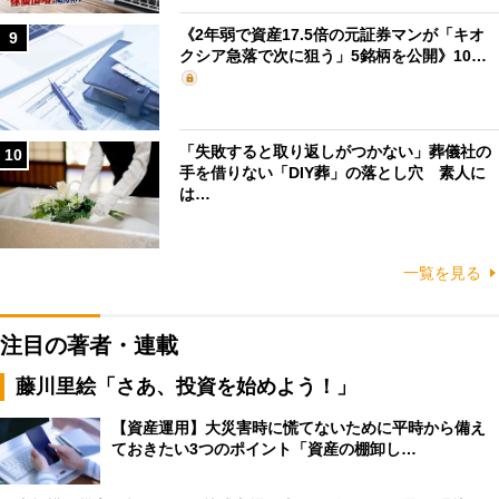
《2年弱で資産17.5倍の元証券マンが「キオ
9
クシア急落で次に狙う」5銘柄を公開》10…
「失敗すると取り返しがつかない」葬儀社の
10
手を借りない「DIY葬」の落とし穴 素人に
は…
一覧を見る
注目の著者・連載
藤川里絵「さあ、投資を始めよう！」
【資産運用】大災害時に慌てないために平時から備え
ておきたい3つのポイント「資産の棚卸し…