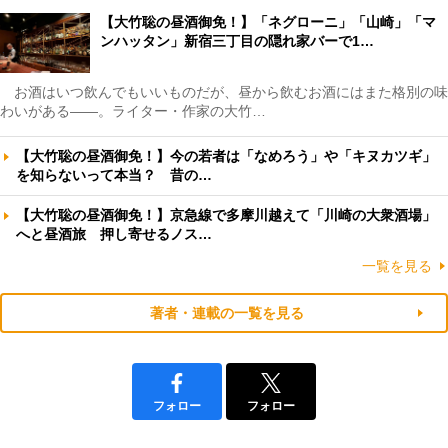
【大竹聡の昼酒御免！】「ネグローニ」「山崎」「マ
ンハッタン」新宿三丁目の隠れ家バーで1…
お酒はいつ飲んでもいいものだが、昼から飲むお酒にはまた格別の味
わいがある――。ライター・作家の大竹…
【大竹聡の昼酒御免！】今の若者は「なめろう」や「キヌカツギ」
を知らないって本当？ 昔の…
【大竹聡の昼酒御免！】京急線で多摩川越えて「川崎の大衆酒場」
へと昼酒旅 押し寄せるノス…
一覧を見る
著者・連載の一覧を見る
フォロー
フォロー