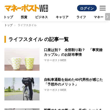
ログイン
トップ
投資
ビジネス
キャリア
ライフ
マネー
トップ
ライフスタイル
ライフスタイル の記事一覧
口座は別？ 全部割り勘？ 「事実婚
カップル」のお財布事情
マネーポストWEB
自転車通勤を始めた40代男性が感じた
「予想外のメリット」
マネーポストWEB