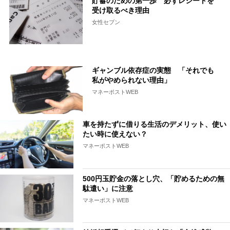
貯蓄のための第一歩 必ずレシートを
受け取るべき理由
女性セブン
ギャンブル依存症の実態 「それでも
私がやめられない理由」
マネーポストWEB
車を持たずに借りる生活のデメリット、使い
たい時に使えない？
マネーポストWEB
500円玉貯金の落とし穴、「貯めるための無
駄遣い」に注意
マネーポストWEB