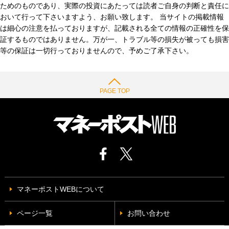
ためのものであり、実際の投資にあたっては読者ご自身の判断と責任に
おいて行って下さいますよう、お願い致します。 当サイトの掲載情報
は細心の注意を払っておりますが、記載される全ての情報の正確性を保
証するものではありません。万が一、トラブル等の損失が被っても損害
等の保証は一切行っておりませんので、予めご了承下さい。
PAGE TOP
マネーポストWEBについて
ページ一覧
お問い合わせ