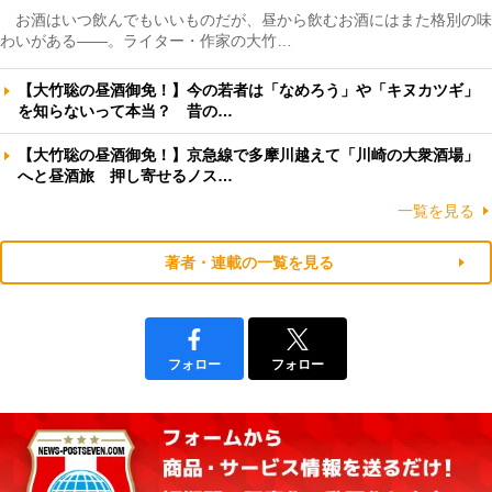
お酒はいつ飲んでもいいものだが、昼から飲むお酒にはまた格別の味
わいがある――。ライター・作家の大竹…
【大竹聡の昼酒御免！】今の若者は「なめろう」や「キヌカツギ」
を知らないって本当？ 昔の…
【大竹聡の昼酒御免！】京急線で多摩川越えて「川崎の大衆酒場」
へと昼酒旅 押し寄せるノス…
一覧を見る
著者・連載の一覧を見る
フォロー
フォロー