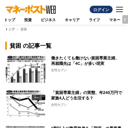
ログイン
トップ
投資
ビジネス
キャリア
ライフ
マネー
トップ
貧困
貧困 の記事一覧
働きたくても働けない貧困専業主婦、
再就職先は「4C」が多い現実
女性セブン
「貧困専業主婦」の実態、年240万円で
家族4人どう生活する？
女性セブン