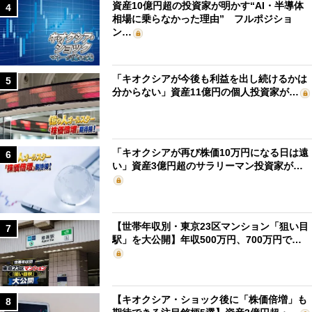
資産10億円超の投資家が明かす“AI・半導体
4
相場に乗らなかった理由” フルポジショ
ン…
「キオクシアが今後も利益を出し続けるかは
5
分からない」資産11億円の個人投資家が…
「キオクシアが再び株価10万円になる日は遠
6
い」資産3億円超のサラリーマン投資家が…
【世帯年収別・東京23区マンション「狙い目
7
駅」を大公開】年収500万円、700万円で…
【キオクシア・ショック後に「株価倍増」も
8