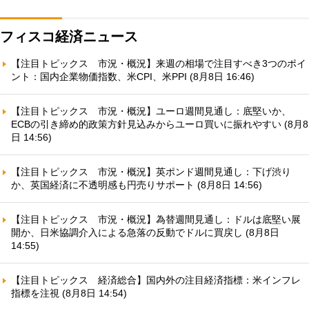
フィスコ経済ニュース
【注目トピックス 市況・概況】来週の相場で注目すべき3つのポイ
ント：国内企業物価指数、米CPI、米PPI (8月8日 16:46)
【注目トピックス 市況・概況】ユーロ週間見通し：底堅いか、
ECBの引き締め的政策方針見込みからユーロ買いに振れやすい (8月8
日 14:56)
【注目トピックス 市況・概況】英ポンド週間見通し：下げ渋り
か、英国経済に不透明感も円売りサポート (8月8日 14:56)
【注目トピックス 市況・概況】為替週間見通し：ドルは底堅い展
開か、日米協調介入による急落の反動でドルに買戻し (8月8日
14:55)
【注目トピックス 経済総合】国内外の注目経済指標：米インフレ
指標を注視 (8月8日 14:54)