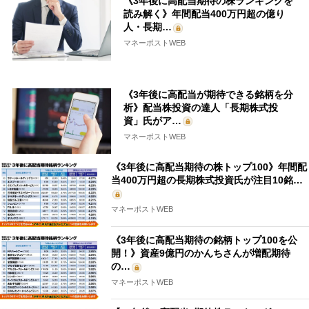
《3年後に高配当期待の株ランキングを
読み解く》年間配当400万円超の億り
人・長期…
マネーポストWEB
《3年後に高配当が期待できる銘柄を分
析》配当株投資の達人「長期株式投
資」氏がア…
マネーポストWEB
《3年後に高配当期待の株トップ100》年間配
当400万円超の長期株式投資氏が注目10銘…
マネーポストWEB
《3年後に高配当期待の銘柄トップ100を公
開！》資産9億円のかんちさんが増配期待
の…
マネーポストWEB