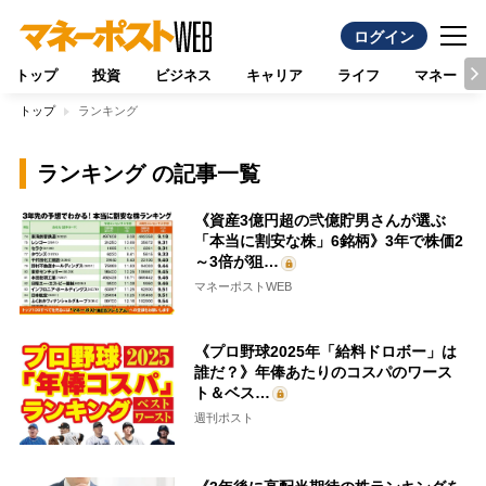
ログイン
トップ
投資
ビジネス
キャリア
ライフ
マネー
トップ
ランキング
ランキング の記事一覧
《資産3億円超の弐億貯男さんが選ぶ
「本当に割安な株」6銘柄》3年で株価2
～3倍が狙…
マネーポストWEB
《プロ野球2025年「給料ドロボー」は
誰だ？》年俸あたりのコスパのワース
ト＆ベス…
週刊ポスト