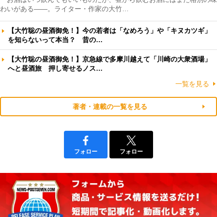
わいがある――。ライター・作家の大竹…
【大竹聡の昼酒御免！】今の若者は「なめろう」や「キヌカツギ」
を知らないって本当？ 昔の…
【大竹聡の昼酒御免！】京急線で多摩川越えて「川崎の大衆酒場」
へと昼酒旅 押し寄せるノス…
一覧を見る
著者・連載の一覧を見る
フォロー
フォロー