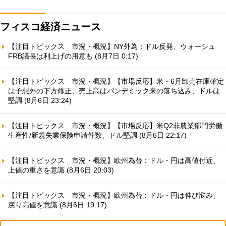
フィスコ経済ニュース
【注目トピックス 市況・概況】NY外為：ドル反発、ウォーシュ
FRB議長は利上げの用意も (8月7日 0:17)
【注目トピックス 市況・概況】【市場反応】米・6月卸売在庫確定
は予想外の下方修正、売上高はパンデミック来の落ち込み、ドルは
堅調 (8月6日 23:24)
【注目トピックス 市況・概況】【市場反応】米Q2非農業部門労働
生産性/新規失業保険申請件数、ドル堅調 (8月6日 22:17)
【注目トピックス 市況・概況】欧州為替：ドル・円は高値付近、
上値の重さを意識 (8月6日 20:03)
【注目トピックス 市況・概況】欧州為替：ドル・円は伸び悩み、
戻り高値を意識 (8月6日 19:17)