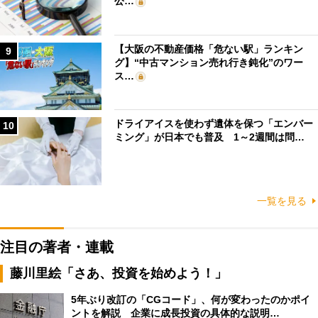
公…
【大阪の不動産価格「危ない駅」ランキン
9
グ】“中古マンション売れ行き鈍化”のワー
ス…
ドライアイスを使わず遺体を保つ「エンバー
10
ミング」が日本でも普及 1～2週間は問…
一覧を見る
注目の著者・連載
藤川里絵「さあ、投資を始めよう！」
5年ぶり改訂の「CGコード」、何が変わったのかポイ
ントを解説 企業に成長投資の具体的な説明…