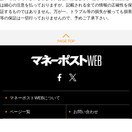
は細心の注意を払っておりますが、記載される全ての情報の正確性を保
証するものではありません。万が一、トラブル等の損失が被っても損害
等の保証は一切行っておりませんので、予めご了承下さい。
PAGE TOP
マネーポストWEBについて
ページ一覧
お問い合わせ