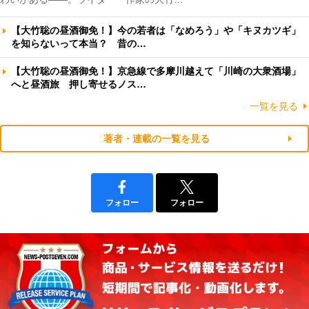
【大竹聡の昼酒御免！】今の若者は「なめろう」や「キヌカツギ」
を知らないって本当？ 昔の…
【大竹聡の昼酒御免！】京急線で多摩川越えて「川崎の大衆酒場」
へと昼酒旅 押し寄せるノス…
一覧を見る
著者・連載の一覧を見る
フォロー
フォロー