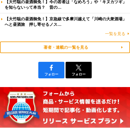
【大竹聡の昼酒御免！】今の若者は「なめろう」や「キヌカツギ」
を知らないって本当？ 昔の…
【大竹聡の昼酒御免！】京急線で多摩川越えて「川崎の大衆酒場」
へと昼酒旅 押し寄せるノス…
一覧を見る
著者・連載の一覧を見る
フォロー
フォロー