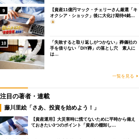
【資産11億円マック・チェリーさん厳選「キ
9
オクシア・ショック」後に大化け期待4銘…
「失敗すると取り返しがつかない」葬儀社の
10
手を借りない「DIY葬」の落とし穴 素人に
は…
一覧を見る
注目の著者・連載
藤川里絵「さあ、投資を始めよう！」
【資産運用】大災害時に慌てないために平時から備え
ておきたい3つのポイント「資産の棚卸し…