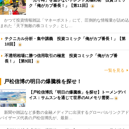
ク「俺がカブ番長！」【第11回】
かつて投資情報雑誌「マネーポスト」にて、圧倒的な情報量が詰め込
まれた「天下無敵の株コミック」とし…
テクニカル分析・集中講義 投資コミック「俺がカブ番長！」【第
10回】
不透明相場に勝つ信用取引の極意 投資コミック「俺がカブ番
長！」【第9回】
一覧を見る
戸松信博の明日の爆騰株を探せ！
【戸松信博氏「明日の爆騰株」を探せ】トーメンデバ
イス：サムスンを通じて世界のAIメモリ需要…
新聞や雑誌など多数の金融メディアに出演するグローバルリンクアド
バイザーズ代表の戸松信博氏が、最新…