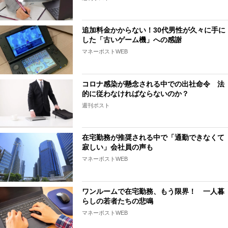
追加料金かからない！30代男性が久々に手に
した「古いゲーム機」への感謝
マネーポストWEB
コロナ感染が懸念される中での出社命令 法
的に従わなければならないのか？
週刊ポスト
在宅勤務が推奨される中で「通勤できなくて
寂しい」会社員の声も
マネーポストWEB
ワンルームで在宅勤務、もう限界！ 一人暮
らしの若者たちの悲鳴
マネーポストWEB