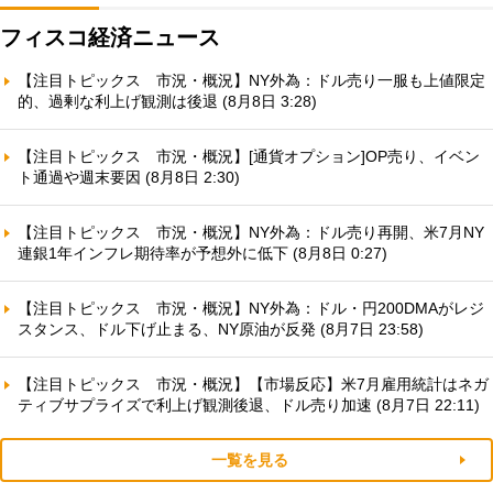
フィスコ経済ニュース
【注目トピックス 市況・概況】NY外為：ドル売り一服も上値限定
的、過剰な利上げ観測は後退 (8月8日 3:28)
【注目トピックス 市況・概況】[通貨オプション]OP売り、イベン
ト通過や週末要因 (8月8日 2:30)
【注目トピックス 市況・概況】NY外為：ドル売り再開、米7月NY
連銀1年インフレ期待率が予想外に低下 (8月8日 0:27)
【注目トピックス 市況・概況】NY外為：ドル・円200DMAがレジ
スタンス、ドル下げ止まる、NY原油が反発 (8月7日 23:58)
【注目トピックス 市況・概況】【市場反応】米7月雇用統計はネガ
ティブサプライズで利上げ観測後退、ドル売り加速 (8月7日 22:11)
一覧を見る