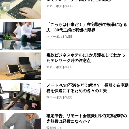
マネーポストWEB
「こっちは仕事だ！」在宅勤務で横暴になる
夫 30代主婦は我慢の限界
マネーポストWEB
複数ビジネスホテルに1か月滞在してわかっ
たテレワーク時の注意点
マネーポストWEB
ノートPCの不満をどう解消？ 長引く在宅勤
務を快適にするための各々の工夫
マネーポストWEB
確定申告、リモート会議費用や在宅勤務時の
光熱費は経費になるか？
週刊ポスト