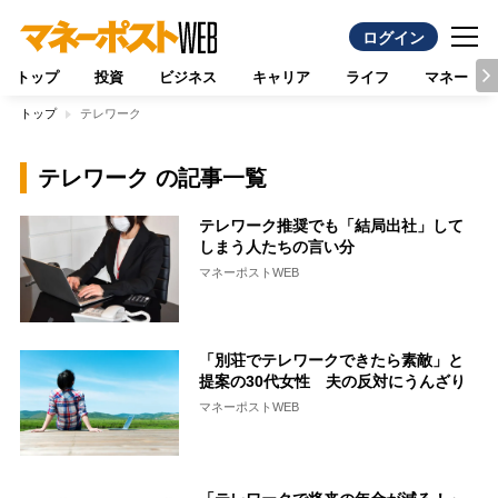
ログイン
トップ
投資
ビジネス
キャリア
ライフ
マネー
トップ
テレワーク
テレワーク の記事一覧
テレワーク推奨でも「結局出社」して
しまう人たちの言い分
マネーポストWEB
「別荘でテレワークできたら素敵」と
提案の30代女性 夫の反対にうんざり
マネーポストWEB