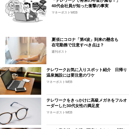
「テレワークで将来の年金が減る！」
40代会社員が知った衝撃の事実
マネーポストWEB
夏頃にコロナ「第4波」到来の懸念も
在宅勤務で注意すべき点は？
週刊ポスト
テレワークお気に入りスポット紹介 日帰り
温泉施設には要注意のワケ
マネーポストWEB
テレワークをきっかけに高級メガネをフルオ
ーダーした30代女性の満足度
マネーポストWEB