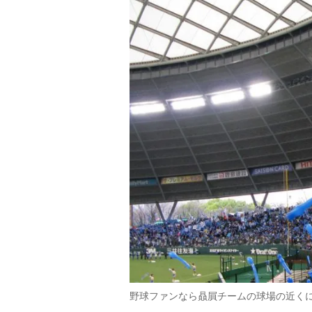
野球ファンなら贔屓チームの球場の近く