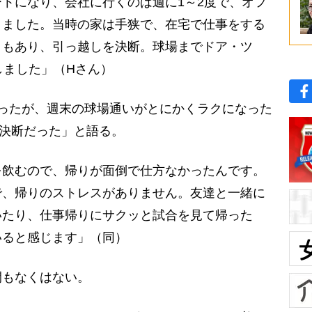
トになり、会社に行くのは週に1～2度で、オフ
りました。当時の家は手狭で、在宅で仕事をする
ともあり、引っ越しを決断。球場までドア・ツ
しました」（Hさん）
ったが、週末の球場通いがとにかくラクになった
決断だった」と語る。
を飲むので、帰りが面倒で仕方なかったんです。
で、帰りのストレスがありません。友達と一緒に
いたり、仕事帰りにサクッと試合を見て帰った
いると感じます」（同）
もなくはない。