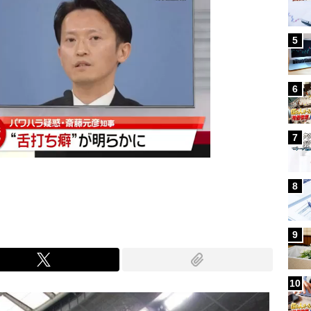
5
6
7
8
9
10