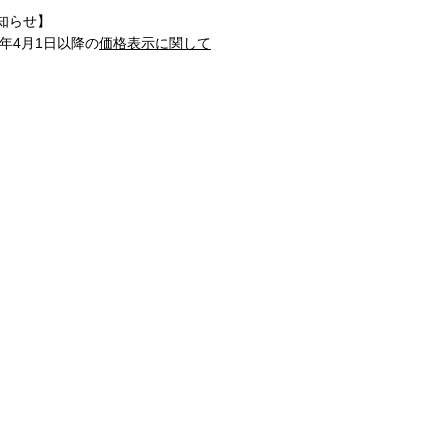
知らせ】
1年4月1日以降の
価格表示に関して