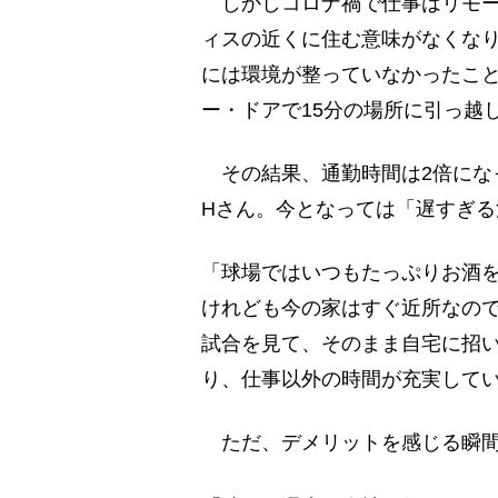
しかしコロナ禍で仕事はリモー
ィスの近くに住む意味がなくな
には環境が整っていなかったこ
ー・ドアで15分の場所に引っ越
その結果、通勤時間は2倍にな
Hさん。今となっては「遅すぎる
「球場ではいつもたっぷりお酒
けれども今の家はすぐ近所なの
試合を見て、そのまま自宅に招
り、仕事以外の時間が充実して
ただ、デメリットを感じる瞬間