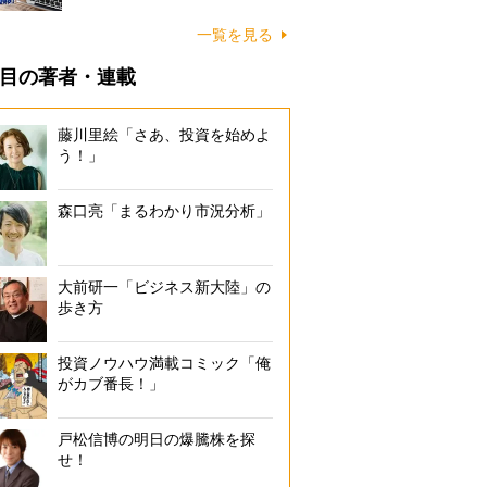
一覧を見る
目の著者・連載
藤川里絵「さあ、投資を始めよ
う！」
森口亮「まるわかり市況分析」
大前研一「ビジネス新大陸」の
歩き方
投資ノウハウ満載コミック「俺
がカブ番長！」
戸松信博の明日の爆騰株を探
せ！