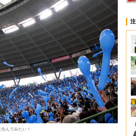
注
に住んでみたい！