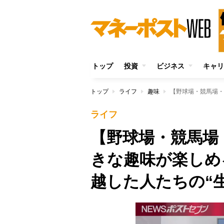
トップ
投資
ビジネス
キャリ
トップ
ライフ
趣味
ライフ
【野球場・競馬場
きな趣味が楽しめ
越した人たちの“