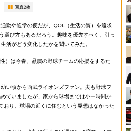
写真2枚
通勤や通学の便だが、QOL（生活の質）を追求
いう選び方もあるだろう。趣味を優先すべく、引っ
、生活がどう変化したかを聞いてみた。
女性）は今春、贔屓の野球チームの応援をするた
、幼い頃から西武ライオンズファン。夫も野球フ
詰めていましたが、家から球場までは小一時間か
ており、球場の近くに住むという発想はなかった