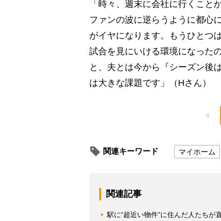
「時々、週末に会社に行くこと
ファンの波に逆らうように都心
がイヤになります。もうひとつ
試合を見にいける環境になった
と、夫とは今から『シーズン後
は大きな課題です」（Hさん）
関連キーワード
マイホーム
関連記事
駅に“超近い物件”に住んだ人たちが