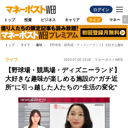
ログイン
トップ
投資
ビジネス
キャリア
ライフ
マネー
トップ
ライフ
趣味
【野球場・競馬場・ディズニーランド】大好きな趣味が楽
ライフ
2023.07.06 19:00
マネーポストWEB
【野球場・競馬場・ディズニーランド】
大好きな趣味が楽しめる施設の“ガチ近
所”に引っ越した人たちの“生活の変化”