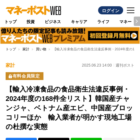
ログイン
トップ
投資
ビジネス
キャリア
ライフ
マネー
トップ
家計
買い物
【輸入冷凍食品の食品衛生法違反事例・2024年度の1
家計
2025.06.23 14:00
週刊ポスト
有料会員限定
【輸入冷凍食品の食品衛生法違反事例・
2024年度の168件全リスト】韓国産チャ
ンジャ、ベトナム産エビ、中国産ブロッ
コリーほか 輸入業者が明かす現地工場
の杜撰な実態