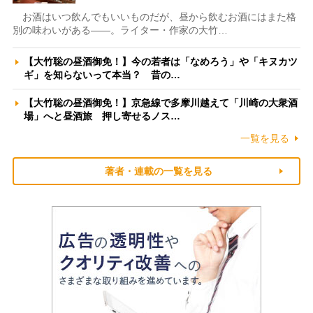
お酒はいつ飲んでもいいものだが、昼から飲むお酒にはまた格
別の味わいがある――。ライター・作家の大竹…
【大竹聡の昼酒御免！】今の若者は「なめろう」や「キヌカツ
ギ」を知らないって本当？ 昔の…
【大竹聡の昼酒御免！】京急線で多摩川越えて「川崎の大衆酒
場」へと昼酒旅 押し寄せるノス…
一覧を見る
著者・連載の一覧を見る