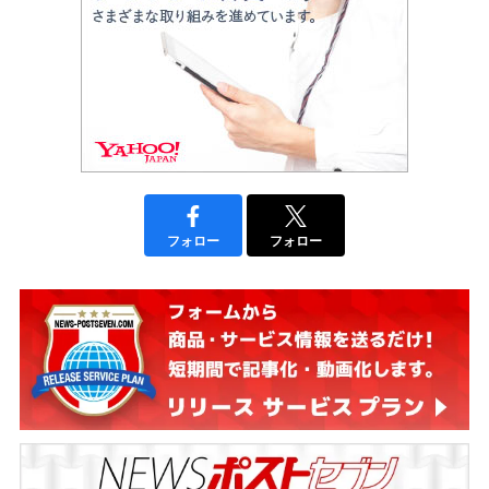
フォロー
フォロー