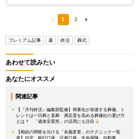
1
2
プレミアム記事
墓
終活
葬式
あわせて読みたい
あなたにオススメ
関連記事
【『月刊終活』編集部監修】簡素化が加速する葬儀、ト
レンドは一日葬と直葬 満足度を高める葬儀社の選び方
とは？ 「遺体安置所」の活用にも注目
【相続の明暗を分ける「名義変更」のテクニック一覧
表】自宅、銀行口座、証券口座、生命保険、自動車、