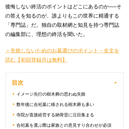
後悔しない終活のポイントはどこにあるのか──そ
の答えを知るのが、誰よりもこの世界に精通する
「専門誌」だ。独自の取材網と知見を持つ専門誌
の編集部に、理想の終活を聞いた。
＞失敗しないためのお墓選びのポイント・全文を
読む【初回登録月は無料】
目次
イメージ先行の樹木葬の思わぬ失敗
数年後に合祀墓に移される樹木葬も多い
寺院が直接経営する納骨堂に注目集まる
合祀墓を選ぶ際は家族との意見すり合わせが必須