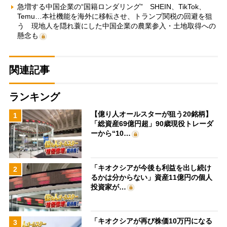
急増する中国企業の“国籍ロンダリング” SHEIN、TikTok、
Temu…本社機能を海外に移転させ、トランプ関税の回避を狙
う 現地人を隠れ蓑にした中国企業の農業参入・土地取得への
懸念も
関連記事
ランキング
【億り人オールスターが狙う20銘柄】
1
「総資産69億円超」90歳現役トレーダ
ーから“10…
「キオクシアが今後も利益を出し続け
2
るかは分からない」資産11億円の個人
投資家が…
「キオクシアが再び株価10万円になる
3