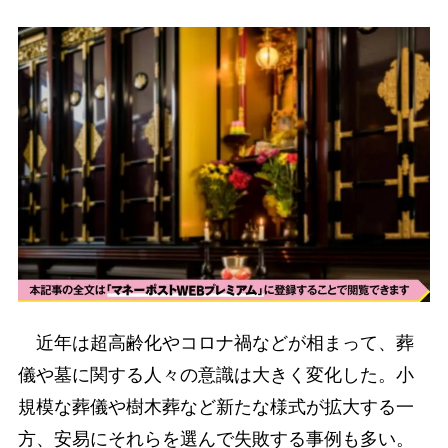
近年は超高齢化やコロナ禍などが相まって、葬
儀や墓に関する人々の意識は大きく変化した。小
規模な葬儀や樹木葬など新たな様式が拡大する一
方、安易にそれらを選んで失敗する事例も多い。