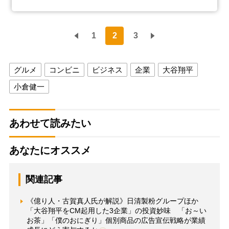
1
2
3
グルメ
コンビニ
ビジネス
企業
大谷翔平
小倉健一
あわせて読みたい
あなたにオススメ
関連記事
《億り人・古賀真人氏が解説》日清製粉グループほか
「大谷翔平をCM起用した3企業」の投資妙味 「お～い
お茶」「僕のおにぎり」個別商品の広告宣伝戦略が業績