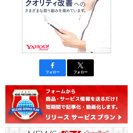
フォロー
フォロー