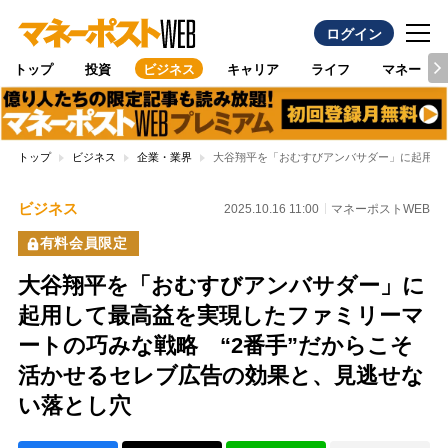
ログイン
トップ
投資
ビジネス
キャリア
ライフ
マネー
トップ
ビジネス
企業・業界
大谷翔平を「おむすびアンバサダー」に起用し
ビジネス
2025.10.16 11:00
マネーポストWEB
有料会員限定
大谷翔平を「おむすびアンバサダー」に
起用して最高益を実現したファミリーマ
ートの巧みな戦略 “2番手”だからこそ
活かせるセレブ広告の効果と、見逃せな
い落とし穴