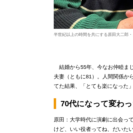
半世紀以上の時間を共にする原田大二郎・
結婚から55年、今なお仲睦ま
夫妻（ともに81）。人間関係か
てた結果、「とても楽になった」
70代になって変わ
原田：大学時代に演劇に出会っ
けど、いい役者ってね、だいたい