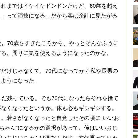
れまではイケイケドンドンだけど、60歳を超え
よ」って演技になる。だから客は余計に見たがる
。70歳をすぎたころから、やっとそんなふうに
する。周りに気を使えるようになったのかな。
だけじゃなくて、70代になってから私や長男の
るようになった。
まだ残っている。でも70代になったらそれを捨て
がなくなったというか。体も心もギシギシする。
。若さがなくなったと自覚したその頃に“いいお
いちゃん”になるかの選択があって、俺はいいおじ
悪いおじいちゃんは楽なんだよ。文句言ってりゃ