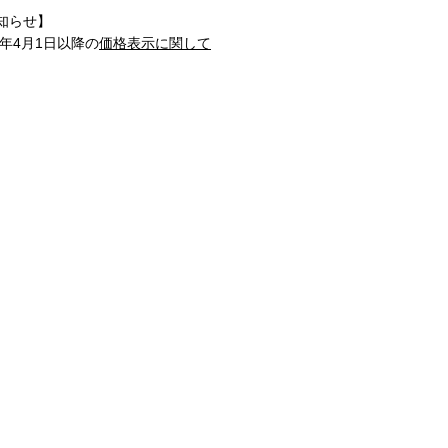
知らせ】
1年4月1日以降の
価格表示に関して