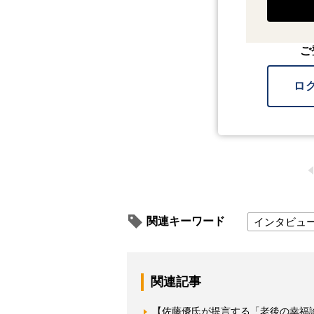
ご
ロ
関連キーワード
インタビュ
関連記事
【佐藤優氏が提言する「老後の幸福