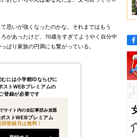
って思いが強くなったのかな。それまではもう
ろがあったけど、70歳をすぎてようやく自分中
やっぱり家族の円満にも繋がっている。
読むには小学館IDならびに
ポストWEBプレミアムの
ご登録が必要です
でサイト内の全記事読み放題
ポストWEBプレミアム
初回登録月は無料！