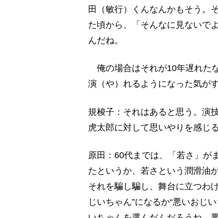
田（敏行）くんなんかもそう。そ
た頃から、「そんなに見ないで
んだね。
俺の場合はそれが10年遅れたな
演（や）れるようになった気が
規梭子：それはあると思う。演技
虎太郎に対して思いやりを感じ
原田：60代までは、「若さ」が
たというか、若さという潤滑油
それを騙し騙し、舞台に立つわけ
じいちゃん”になるか“悪いおじ
いちゃんを選んだんだろうね。