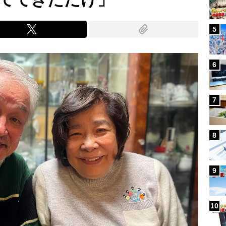
5
6
7
8
9
10