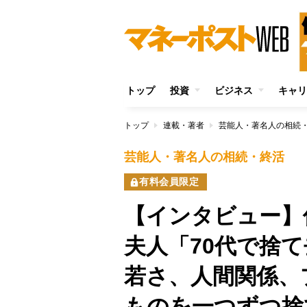
トップ
投資
ビジネス
キャリ
トップ
連載・著者
芸能人・著名人の相続
芸能人・著名人の相続・終活
有料会員限定
【インタビュー】
夫人「70代で捨
若さ、人間関係、
ものを一つずつ捨