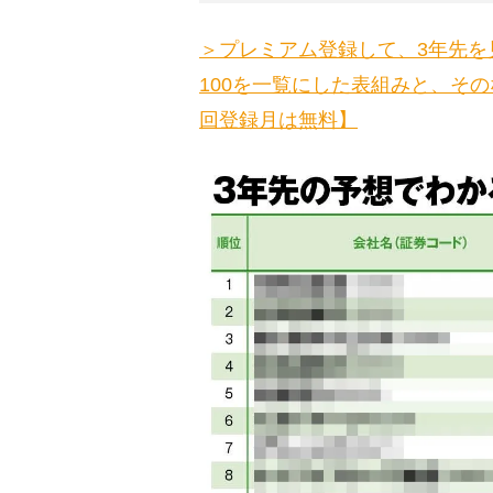
＞プレミアム登録して、3年先を
100を一覧にした表組みと、そ
回登録月は無料】