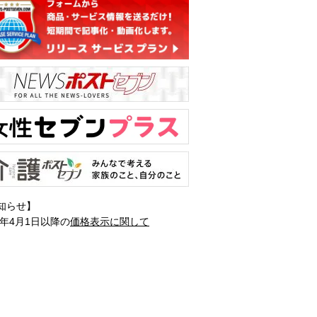
知らせ】
1年4月1日以降の
価格表示に関して