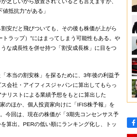
待が乏しいから放置されているとも言えますが、
下値抵抗力”がある」
ら割安だと飛びついても、その後も株価が上がら
ートラップ）”にはまってしまう可能性もある。や
ような成長性を併せ持つ「割安成長株」に目をつ
「本当の割安株」を探るために、3年後の利益予
ビス会社・アイフィスジャパンに算出してもらっ
アナリストによる業績予想をもとに算出した
資家のほか、個人投資家向けに「IFIS株予報」を
提供。今回は、現在の株価が「3期先コンセンサス予
を算出。PERの低い順にランキング化し、トッ