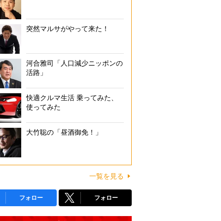
突然マルサがやって来た！
河合雅司「人口減少ニッポンの
活路」
快適クルマ生活 乗ってみた、
使ってみた
大竹聡の「昼酒御免！」
一覧を見る
フォロー
フォロー