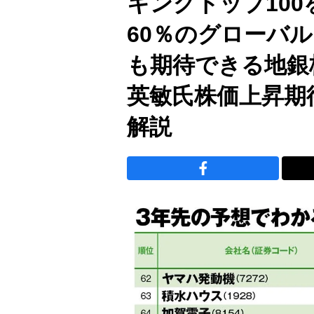
キングトップ10
60％のグローバ
も期待できる地銀
英敏氏株価上昇期
解説