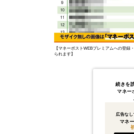
【マネーポストWEBプレミアムへの登録
られます】
続きを
マネー
広告なし
マネー