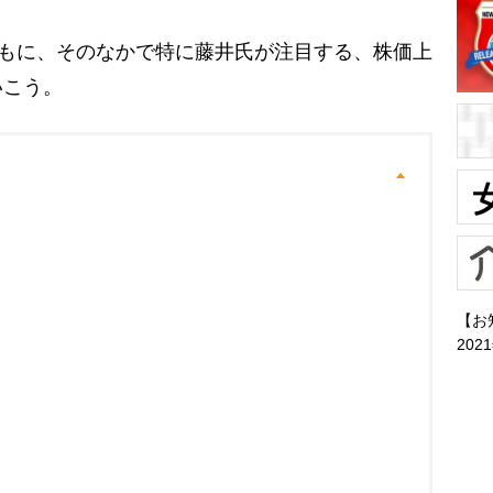
ともに、そのなかで特に藤井氏が注目する、株価上
いこう。
【お
202