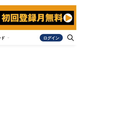
ンド
ログイン