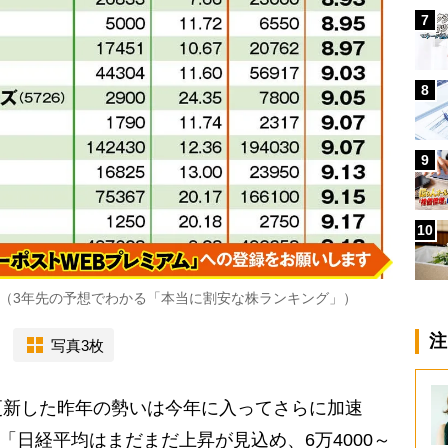
7
8
9
10
（3年先の予想でわかる「本当に割安な株ランキング」）
注
写真3枚
新した昨年の勢いは今年に入ってさらに加速
。「日経平均はまだまだ上昇が見込め、6万4000～