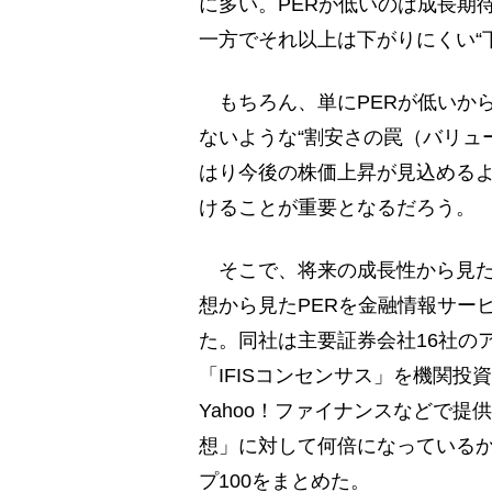
に多い。PERが低いのは成長期
一方でそれ以上は下がりにくい“
もちろん、単にPERが低いか
ないような“割安さの罠（バリュ
はり今後の株価上昇が見込める
けることが重要となるだろう。
そこで、将来の成長性から見た
想から見たPERを金融情報サー
た。同社は主要証券会社16社の
「IFISコンセンサス」を機関投
Yahoo！ファイナンスなどで
想」に対して何倍になっているか
プ100をまとめた。