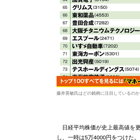
藤井英敏氏はどの銘柄に注目しているのか
日経平均株価が史上最高値を更
し、一時は5万4000円をつけた