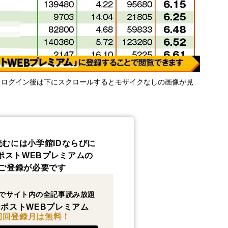
・ログイン後は下にスクロールするとモザイクなしの画像が見
読むには小学館IDならびに
ポストWEBプレミアムの
ご登録が必要です
でサイト内の全記事読み放題
ポストWEBプレミアム
初回登録月は無料！