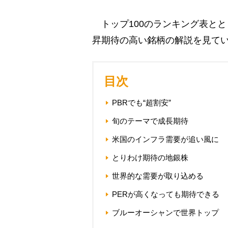
トップ100のランキング表と
昇期待の高い銘柄の解説を見て
目次
PBRでも“超割安”
旬のテーマで成長期待
米国のインフラ需要が追い風に
とりわけ期待の地銀株
世界的な需要が取り込める
PERが高くなっても期待できる
ブルーオーシャンで世界トップ