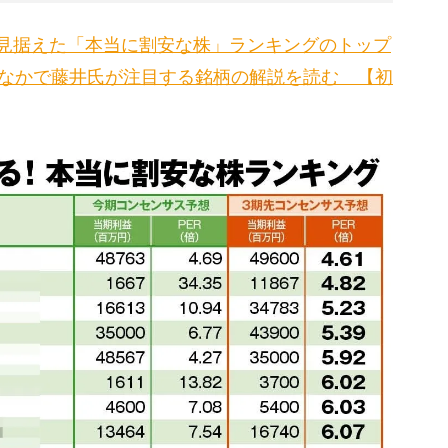
見据えた「本当に割安な株」ランキングのトップ
のなかで藤井氏が注目する銘柄の解説を読む 【初