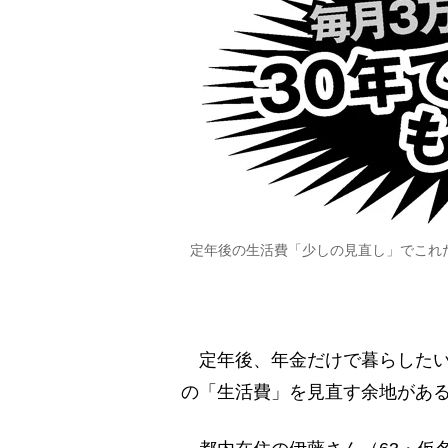
定年後の生活費「少しの見直し」でこれ
定年後、年金だけで暮らしたい
の「生活費」を見直す余地があ