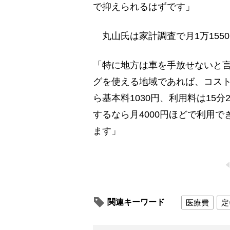
で抑えられるはずです」
丸山氏は家計調査で月1万155
「特に地方は車を手放せないと
グを使える地域であれば、コス
ら基本料1030円、利用料は15
するなら月4000円ほどで利用
ます」
関連キーワード
医療費
定