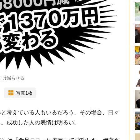
だけ減らせる
写真1枚
と考えている人もいるだろう。その場合、日々
る。成功した人の表情は明るい。