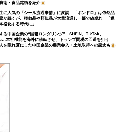
防衛・食品銘柄を紹介
生に人気の「シール流通事情」に変調 「ボンドロ」は依然品
態が続くが、模倣品や類似品が大量流通し一部で値崩れ 「選
本格化する時代に」
する中国企業の“国籍ロンダリング” SHEIN、TikTok、
mu…本社機能を海外に移転させ、トランプ関税の回避を狙う
人を隠れ蓑にした中国企業の農業参入・土地取得への懸念も