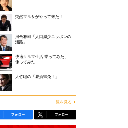
突然マルサがやって来た！
河合雅司「人口減少ニッポンの
活路」
快適クルマ生活 乗ってみた、
使ってみた
大竹聡の「昼酒御免！」
一覧を見る
フォロー
フォロー