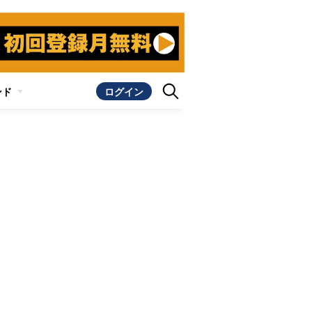
ンド
ログイン