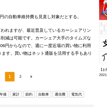
0円の自動車維持費も見直し対象だとする。
言われますが、最近普及しているカーシェアリン
ト削減は可能です。カーシェア大手のタイムズな
分206円からなので、週に一度近場の買い物に利用
できます。買い物はネット通販を活用する手もあり
【お
202
1
2
年後
家計
節約
自動車
通信費
電気代