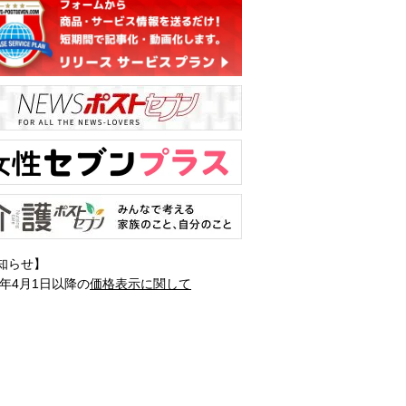
知らせ】
1年4月1日以降の
価格表示に関して