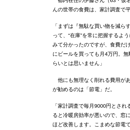
都内在住の伊藤さん（63・仮
んの世帯の食費は、家計調査で平
「まずは『無駄な買い物を減ら
って、“在庫”を常に把握するよ
みて分かったのですが、食費だけ
にビールを買っても月4万円。無
らいとは思いません」
他にも無理なく削れる費用があ
が勧めるのは「節電」だ。
「家計調査で毎月9000円とさ
ると冷暖房効率が悪いので、窓に
ほど改善します。こまめな節電で