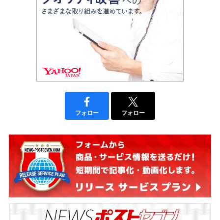
フォロー
フォロー