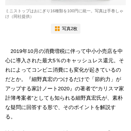
ミニストップはおにぎり16種類を100円に統一。写真は手巻しゃ
け（同社提供）
写真2枚
2019年10月の消費増税に伴って中小小売店を中
心に導入された最大5％のキャッシュレス還元。そ
れによってコンビニ消費にも変化が起きているの
だとか。『細野真宏のつけるだけで「節約力」が
アップする家計ノート2020』の著者で“カリスマ家
計簿考案者”としても知られる細野真宏氏が、素朴
な疑問に回答する形で、そのポイントを解説す
る。