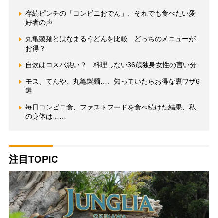
存続ピンチの「コンビニおでん」、それでも食べたい愛
好者の声
丸亀製麺とはなまるうどんを比較 どっちのメニューが
お得？
自炊はコスパ悪い？ 料理しない36歳独身女性の言い分
モス、てんや、丸亀製麺…、知っていたらお得な裏ワザ6
選
毎日コンビニ食、ファストフードを食べ続けた結果、私
の身体は……
注目TOPIC