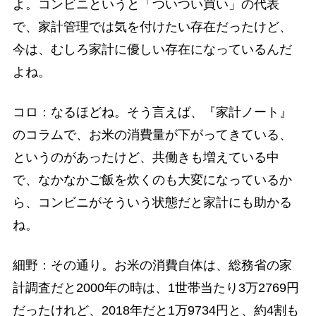
よ。コンビニというと「ついつい買い」の代表
で、家計管理では気を付けたい存在だったけど、
今は、むしろ家計に優しい存在になっているんだ
よね。
コロ：なるほどね。そう言えば、『家計ノート』
のコラムで、お米の消費量が下がってきている、
というのがあったけど、共働きも増えている中
で、なかなかご飯を炊くのも大変になっているか
ら、コンビニがそういう状態だと家計にも助かる
ね。
細野：その通り。お米の消費自体は、総務省の家
計調査だと2000年の時は、1世帯当たり3万2769円
だったけれど、2018年だと1万9734円と、約4割も