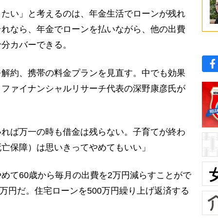
したい」と考えるのは、年金生活でローンが残れ
それなら、年金でローンを払いながら、他の出費
十分カバーできる。
解約、携帯の料金プランを見直す。中でも効果
。ファイナンシャルリサーチ代表の深野康彦氏が
いれば万一の時も借金は残らない。子育てが終わ
死亡保障）は思いきってやめてもいい」
めて60歳から毎月の出費を2万円減らすことがで
0万円だ。住宅ローンを500万円繰り上げ返済する