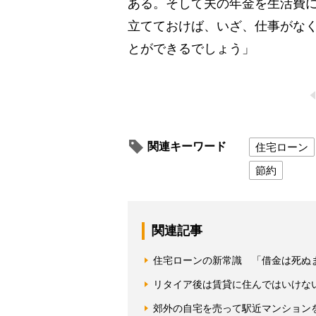
ある。そして夫の年金を生活費に
立てておけば、いざ、仕事がな
とができるでしょう」
関連キーワード
住宅ローン
節約
関連記事
住宅ローンの新常識 「借金は死ぬ
リタイア後は賃貸に住んではいけな
郊外の自宅を売って駅近マンション