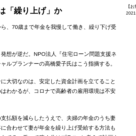
【お
は「繰り上げ」か
202
ら、70歳まで年金を我慢して働き、繰り下げ受
発想が逆だ。NPO法人『住宅ローン問題支援ネ
シャルプランナーの高橋愛子氏はこう指摘する。
合に大切なのは、安定した資金計画を立てること
のはわかるが、コロナで高齢者の雇用環境は不安
。
支払額を減らしたうえで、夫婦の年金のうち妻
年に合わせて妻が年金を繰り上げ受給する方法も