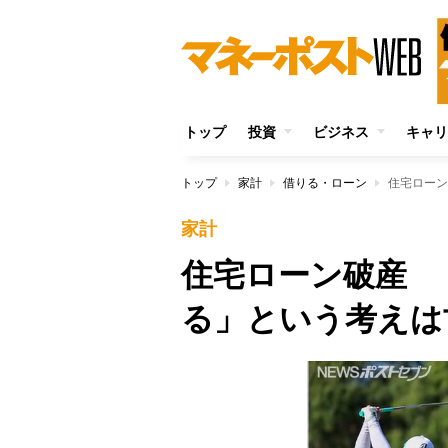
トップ
投資
ビジネス
キャリ
トップ
家計
借りる・ローン
住宅ローン
家計
住宅ローン破産 
る」という考えは