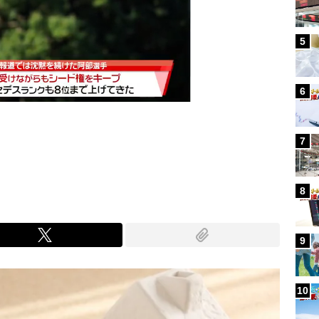
5
6
7
Mute
8
9
10