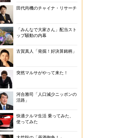
田代尚機のチャイナ・リサーチ
「みんなで大家さん」配当スト
ップ騒動の内幕
古賀真人「発掘！好決算銘柄」
突然マルサがやって来た！
河合雅司「人口減少ニッポンの
活路」
快適クルマ生活 乗ってみた、
使ってみた
大竹聡の「昼酒御免！」