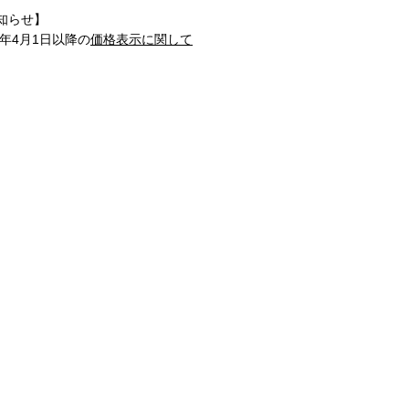
知らせ】
1年4月1日以降の
価格表示に関して