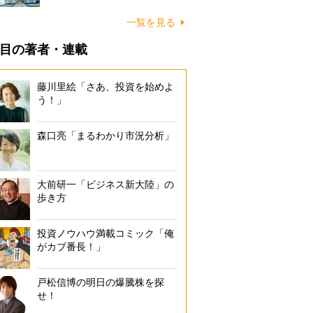
一覧を見る
目の著者・連載
藤川里絵「さあ、投資を始めよ
う！」
森口亮「まるわかり市況分析」
大前研一「ビジネス新大陸」の
歩き方
投資ノウハウ満載コミック「俺
がカブ番長！」
戸松信博の明日の爆騰株を探
せ！