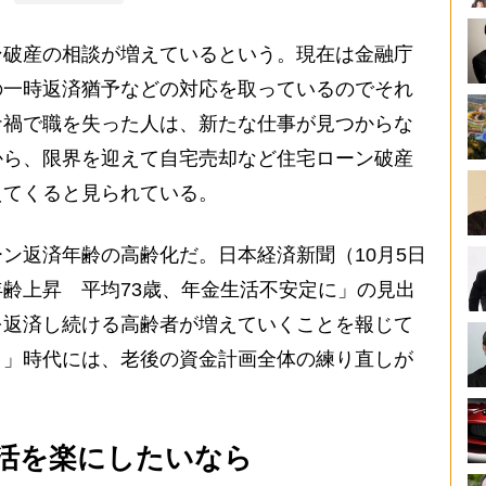
破産の相談が増えているという。現在は金融庁
の一時返済猶予などの対応を取っているのでそれ
ナ禍で職を失った人は、新たな仕事が見つからな
から、限界を迎えて自宅売却など住宅ローン破産
えてくると見られている。
ン返済年齢の高齢化だ。日本経済新聞（10月5日
齢上昇 平均73歳、年金生活不安定に」の見出
を返済し続ける高齢者が増えていくことを報じて
う」時代には、老後の資金計画全体の練り直しが
活を楽にしたいなら