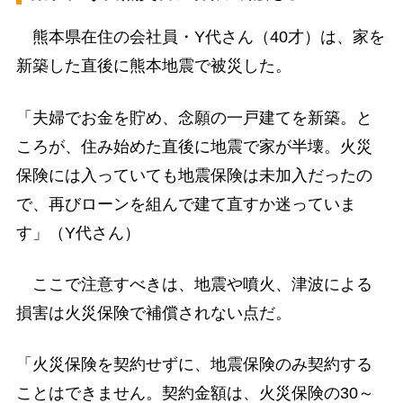
熊本県在住の会社員・Y代さん（40才）は、家を
新築した直後に熊本地震で被災した。
「夫婦でお金を貯め、念願の一戸建てを新築。と
ころが、住み始めた直後に地震で家が半壊。火災
保険には入っていても地震保険は未加入だったの
で、再びローンを組んで建て直すか迷っていま
す」（Y代さん）
ここで注意すべきは、地震や噴火、津波による
損害は火災保険で補償されない点だ。
「火災保険を契約せずに、地震保険のみ契約する
ことはできません。契約金額は、火災保険の30～