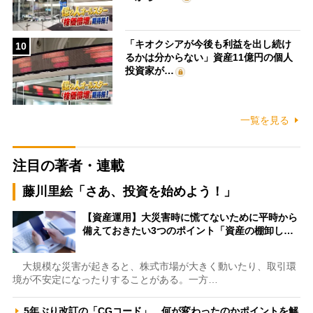
「キオクシアが今後も利益を出し続け
10
るかは分からない」資産11億円の個人
投資家が…
一覧を見る
注目の著者・連載
藤川里絵「さあ、投資を始めよう！」
【資産運用】大災害時に慌てないために平時から
備えておきたい3つのポイント「資産の棚卸し…
大規模な災害が起きると、株式市場が大きく動いたり、取引環
境が不安定になったりすることがある。一方…
5年ぶり改訂の「CGコード」、何が変わったのかポイントを解