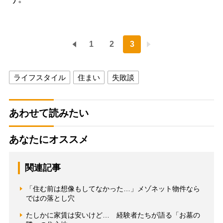
1
2
3
ライフスタイル
住まい
失敗談
あわせて読みたい
あなたにオススメ
関連記事
「住む前は想像もしてなかった…」メゾネット物件なら
ではの落とし穴
たしかに家賃は安いけど… 経験者たちが語る「お墓の