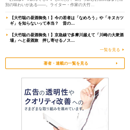
別の味わいがある――。ライター・作家の大竹…
【大竹聡の昼酒御免！】今の若者は「なめろう」や「キヌカツ
ギ」を知らないって本当？ 昔の…
【大竹聡の昼酒御免！】京急線で多摩川越えて「川崎の大衆酒
場」へと昼酒旅 押し寄せるノス…
一覧を見る
著者・連載の一覧を見る