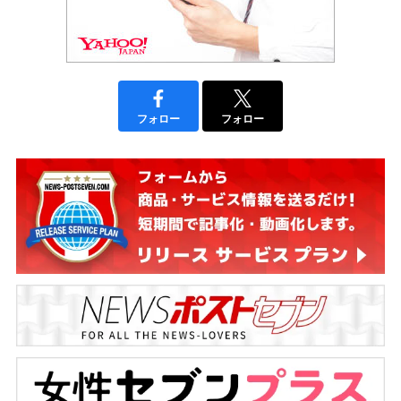
フォロー
フォロー