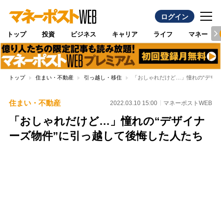
ログイン
トップ
投資
ビジネス
キャリア
ライフ
マネー
トップ
住まい・不動産
引っ越し・移住
「おしゃれだけど…」憧れの“デザ
住まい・不動産
2022.03.10 15:00
マネーポストWEB
「おしゃれだけど…」憧れの“デザイナ
ーズ物件”に引っ越して後悔した人たち
Loaded
:
100.00%
/
Unmute