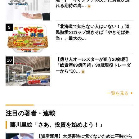
れる期待の高…
「北海道で知らない人はいない！」道
9
民熱愛のカップ焼きそば「やきそば弁
当」、最大の…
【億り人オールスターが狙う20銘柄】
10
「総資産69億円超」90歳現役トレーダ
ーから“10…
一覧を見る
注目の著者・連載
藤川里絵「さあ、投資を始めよう！」
【資産運用】大災害時に慌てないために平時から