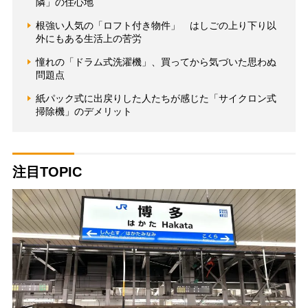
隣」の住心地
根強い人気の「ロフト付き物件」 はしごの上り下り以
外にもある生活上の苦労
憧れの「ドラム式洗濯機」、買ってから気づいた思わぬ
問題点
紙パック式に出戻りした人たちが感じた「サイクロン式
掃除機」のデメリット
注目TOPIC