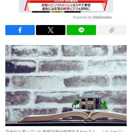
Powered by 
GliaStudios
Mute
万全だと思っていた老後計画が崩壊するケースも…（イメージ）