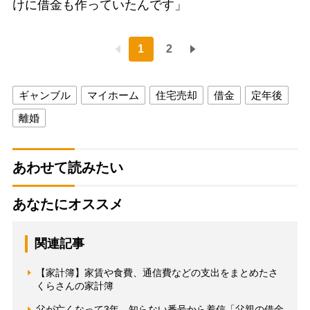
けに借金も作っていたんです」
1
2
ギャンブル
マイホーム
住宅売却
借金
定年後
離婚
あわせて読みたい
あなたにオススメ
関連記事
【家計簿】家賃や食費、通信費などの支出をまとめたさ
くらさんの家計簿
父が亡くなって3年、知らない番号から着信「父親の借金