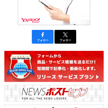
フォロー
フォロー