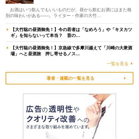
お酒はいつ飲んでもいいものだが、昼から飲むお酒にはまた格
別の味わいがある――。ライター・作家の大竹…
【大竹聡の昼酒御免！】今の若者は「なめろう」や「キヌカツ
ギ」を知らないって本当？ 昔の…
【大竹聡の昼酒御免！】京急線で多摩川越えて「川崎の大衆酒
場」へと昼酒旅 押し寄せるノス…
一覧を見る
著者・連載の一覧を見る