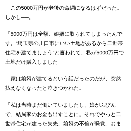
この5000万円が老後の命綱になるはずだった。
しかし──。
「5000万円は全額、娘婿に取られてしまったんで
す。“埼玉県の川口市にいい土地があるから二世帯
住宅を建てましょう”と言われて、私が5000万円で
土地だけ購入しました」
家は娘婿が建てるという話だったのだが、突然
払えなくなったと泣きつかれた。
「私は当時まだ働いていましたし、娘がふびん
で、結局家のお金も出すことに。それでやっと二
世帯住宅が建った矢先、娘婿の不倫が発覚。おま