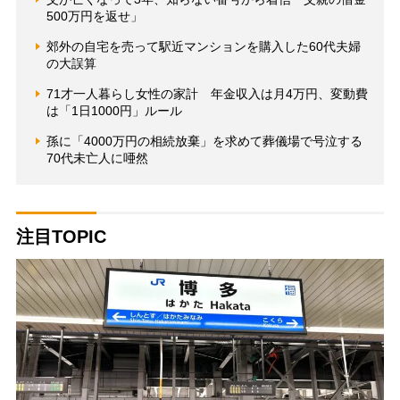
500万円を返せ」
郊外の自宅を売って駅近マンションを購入した60代夫婦
の大誤算
71才一人暮らし女性の家計 年金収入は月4万円、変動費
は「1日1000円」ルール
孫に「4000万円の相続放棄」を求めて葬儀場で号泣する
70代未亡人に唖然
注目TOPIC