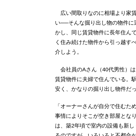
広い間取りなのに相場より家賃
い──そんな掘り出し物の物件に
かし、同じ賃貸物件に長年住ん
く住み続けた物件から引っ越す
介しよう。
会社員のAさん（40代男性）は
賃貸物件に夫婦で住んでいる。駅
安く、かなりの掘り出し物件だ
「オーナーさんが自分で住むた
事情によりそこが空き部屋とな
は、築2年頃で室内の設備も新し
るのですが、いろいろと不都合が