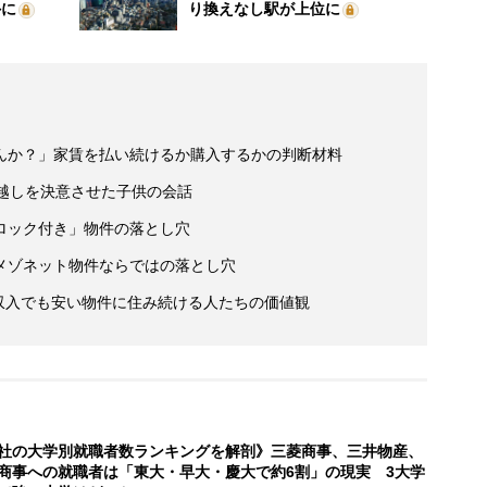
外に
り換えなし駅が上位に
んか？」家賃を払い続けるか購入するかの判断材料
っ越しを決意させた子供の会話
ロック付き」物件の落とし穴
メゾネット物件ならではの落とし穴
高収入でも安い物件に住み続ける人たちの価値観
社の大学別就職者数ランキングを解剖》三菱商事、三井物産、
商事への就職者は「東大・早大・慶大で約6割」の現実 3大学