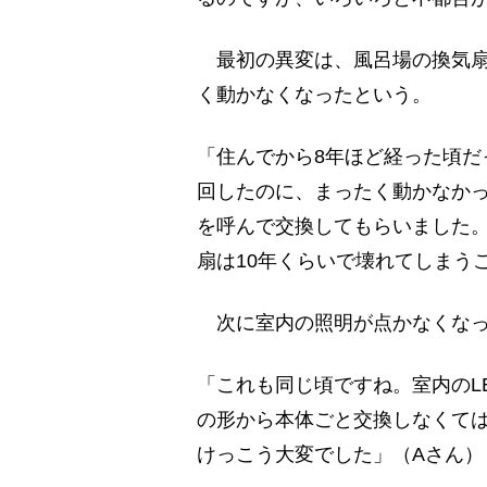
最初の異変は、風呂場の換気扇
く動かなくなったという。
「住んでから8年ほど経った頃だ
回したのに、まったく動かなか
を呼んで交換してもらいました。
扇は10年くらいで壊れてしまう
次に室内の照明が点かなくなっ
「これも同じ頃ですね。室内のL
の形から本体ごと交換しなくて
けっこう大変でした」（Aさん）