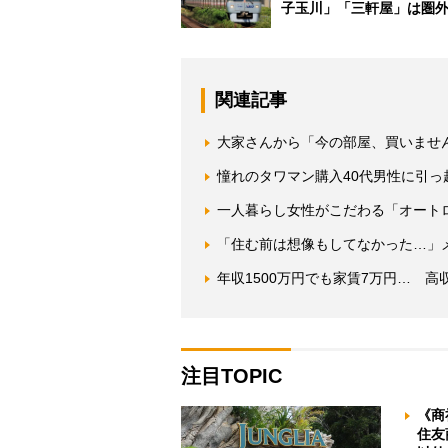
子玉川」「三軒屋」は圏
関連記事
大家さんから「今の部屋、買いませ
憧れのタワマン購入40代男性に引
一人暮らし女性がこだわる「オート
「住む前は想像もしてなかった…」
年収1500万円でも家賃7万円… 
注目TOPIC
《商
住友