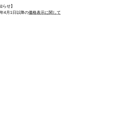
知らせ】
1年4月1日以降の
価格表示に関して