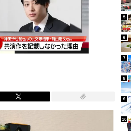
5
6
7
8
9
10