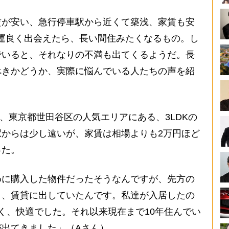
が安い、急行停車駅から近くて築浅、家賃も安
運良く出会えたら、長い間住みたくなるもの。し
でいると、それなりの不満も出てくるようだ。長
べきかどうか、実際に悩んでいる人たちの声を紹
、東京都世田谷区の人気エリアにある、3LDKの
からは少し遠いが、家賃は相場よりも2万円ほど
った。
めに購入した物件だったそうなんですが、先方の
り、賃貸に出していたんです。私達が入居したの
く、快適でした。それ以来現在まで10年住んでい
出てきました」（Aさん）