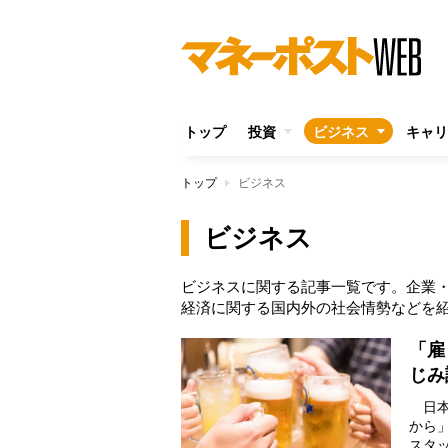
トップ
投資
ビジネス
キャリ
トップ
ビジネス
ビジネス
ビジネスに関する記事一覧です。企業
経済に関する国内外の社会情勢などを
「雇
じみ
日本
から
スタ