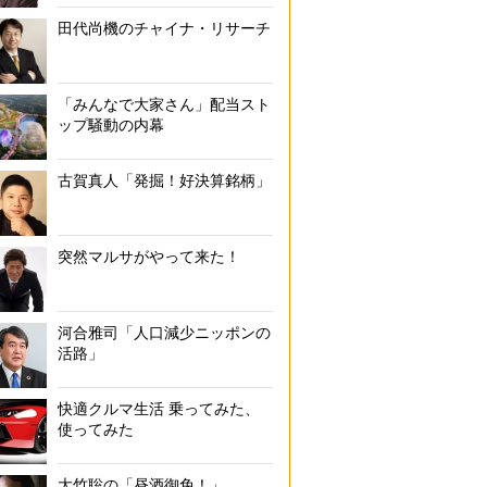
田代尚機のチャイナ・リサーチ
「みんなで大家さん」配当スト
ップ騒動の内幕
古賀真人「発掘！好決算銘柄」
突然マルサがやって来た！
河合雅司「人口減少ニッポンの
活路」
快適クルマ生活 乗ってみた、
使ってみた
大竹聡の「昼酒御免！」