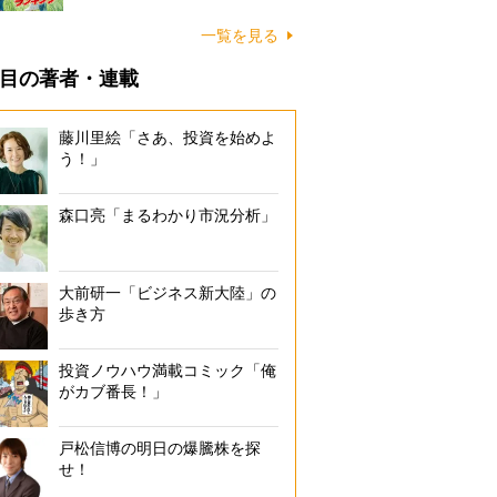
一覧を見る
目の著者・連載
藤川里絵「さあ、投資を始めよ
う！」
森口亮「まるわかり市況分析」
大前研一「ビジネス新大陸」の
歩き方
投資ノウハウ満載コミック「俺
がカブ番長！」
戸松信博の明日の爆騰株を探
せ！