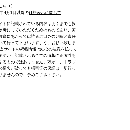
知らせ】
1年4月1日以降の
価格表示に関して
イトに記載されている内容はあくまでも投
参考にしていただくためのものであり、実
投資にあたっては読者ご自身の判断と責任
いて行って下さいますよう、お願い致しま
 当サイトの掲載情報は細心の注意を払って
ますが、記載される全ての情報の正確性を
するものではありません。万が一、トラブ
の損失が被っても損害等の保証は一切行っ
りませんので、予めご了承下さい。