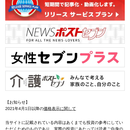
【お知らせ】
2021年4月1日以降の
価格表示に関して
当サイトに記載されている内容はあくまでも投資の参考にしてい
ただくためのものであり、実際の投資にあたっては読者ご自身の