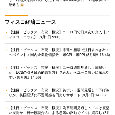
懸念も
フィスコ経済ニュース
【注目トピックス 市況・概況】ユーロ円で日米友好介入【フ
ィスコ・コラム】 (8月9日 9:00)
【注目トピックス 市況・概況】来週の相場で注目すべき3つ
のポイント：国内企業物価指数、米CPI、米PPI (8月8日 16:46)
【注目トピックス 市況・概況】ユーロ週間見通し：底堅い
か、ECBの引き締め的政策方針見込みからユーロ買いに振れや
すい (8月8日 14:56)
【注目トピックス 市況・概況】英ポンド週間見通し：下げ渋
りか、英国経済に不透明感も円売りサポート (8月8日 14:56)
【注目トピックス 市況・概況】為替週間見通し：ドルは底堅
い展開か、日米協調介入による急落の反動でドルに買戻し (8月