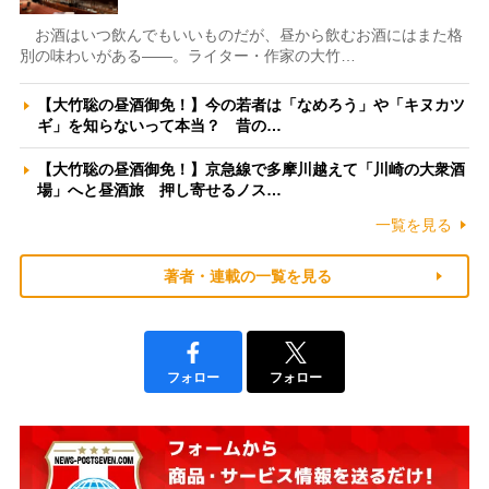
お酒はいつ飲んでもいいものだが、昼から飲むお酒にはまた格
別の味わいがある――。ライター・作家の大竹…
【大竹聡の昼酒御免！】今の若者は「なめろう」や「キヌカツ
ギ」を知らないって本当？ 昔の…
【大竹聡の昼酒御免！】京急線で多摩川越えて「川崎の大衆酒
場」へと昼酒旅 押し寄せるノス…
一覧を見る
著者・連載の一覧を見る
フォロー
フォロー