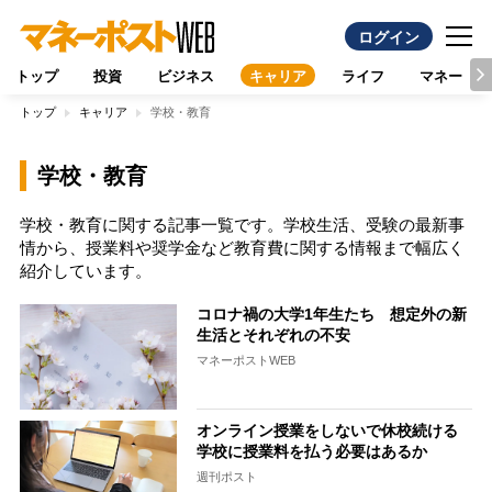
ログイン
トップ
投資
ビジネス
キャリア
ライフ
マネー
トップ
キャリア
学校・教育
学校・教育
学校・教育に関する記事一覧です。学校生活、受験の最新事
情から、授業料や奨学金など教育費に関する情報まで幅広く
紹介しています。
コロナ禍の大学1年生たち 想定外の新
生活とそれぞれの不安
マネーポストWEB
オンライン授業をしないで休校続ける
学校に授業料を払う必要はあるか
週刊ポスト