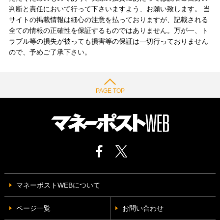
判断と責任において行って下さいますよう、お願い致します。 当
サイトの掲載情報は細心の注意を払っておりますが、記載される
全ての情報の正確性を保証するものではありません。万が一、ト
ラブル等の損失が被っても損害等の保証は一切行っておりません
ので、予めご了承下さい。
PAGE TOP
マネーポストWEBについて
ページ一覧
お問い合わせ