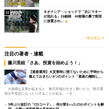
キオクシア・ショックで「次にマネー
10
が流れる」16銘柄 AI相場の裏で割安
に放置され…
一覧を見る
注目の著者・連載
藤川里絵「さあ、投資を始めよう！」
【資産運用】大災害時に慌てないために平時から
備えておきたい3つのポイント「資産の棚卸し…
大規模な災害が起きると、株式市場が大きく動いたり、取引環
境が不安定になったりすることがある。一方…
5年ぶり改訂の「CGコード」、何が変わったのかポイントを解