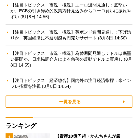
【注目トピックス 市況・概況】ユーロ週間見通し：底堅い
か、ECBの引き締め的政策方針見込みからユーロ買いに振れや
すい (8月8日 14:56)
【注目トピックス 市況・概況】英ポンド週間見通し：下げ渋
りか、英国経済に不透明感も円売りサポート (8月8日 14:56)
【注目トピックス 市況・概況】為替週間見通し：ドルは底堅
い展開か、日米協調介入による急落の反動でドルに買戻し (8月
8日 14:55)
【注目トピックス 経済総合】国内外の注目経済指標：米イン
フレ指標を注視 (8月8日 14:54)
一覧を見る
ランキング
【資産10億円超・かんちさんが厳
1