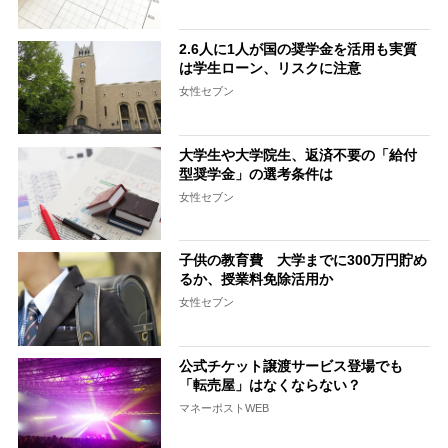
2.6人に1人が国の奨学金を活用も実質
は学生ローン、リスクに注意
女性セブン
大学生や大学院生、返済不要の「給付
型奨学金」の選考条件は
女性セブン
子供の教育費 大学までに300万円貯め
るか、授業料免除活用か
女性セブン
公式チケット譲渡サービス登場でも
「転売屋」はなくならない？
マネーポストWEB