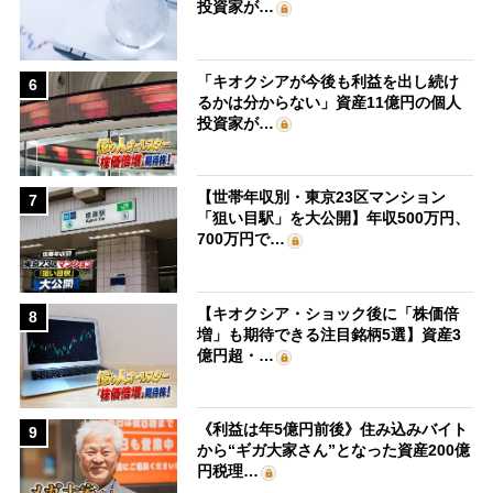
投資家が…
「キオクシアが今後も利益を出し続け
6
るかは分からない」資産11億円の個人
投資家が…
【世帯年収別・東京23区マンション
7
「狙い目駅」を大公開】年収500万円、
700万円で…
【キオクシア・ショック後に「株価倍
8
増」も期待できる注目銘柄5選】資産3
億円超・…
《利益は年5億円前後》住み込みバイト
9
から“ギガ大家さん”となった資産200億
円税理…