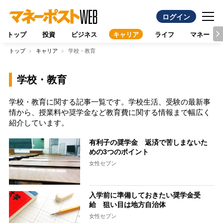
ログイン
トップ
投資
ビジネス
キャリア
ライフ
マネー
トップ
キャリア
学校・教育
学校・教育
学校・教育に関する記事一覧です。学校生活、受験の最新事
情から、授業料や奨学金など教育費に関する情報まで幅広く
紹介しています。
有利子の奨学金 返済で苦しまないた
めの3つのポイント
女性セブン
入学前に準備しておきたい奨学金受
給 狙い目は地方自治体
女性セブン