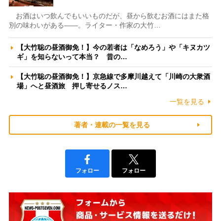
お酒はいつ飲んでもいいものだが、昼から飲むお酒にはまた格
別の味わいがある――。ライター・作家の大竹…
【大竹聡の昼酒御免！】今の若者は「なめろう」や「キヌカツ
ギ」を知らないって本当？ 昔の…
【大竹聡の昼酒御免！】京急線で多摩川越えて「川崎の大衆酒
場」へと昼酒旅 押し寄せるノス…
一覧を見る
著者・連載の一覧を見る
フォロー
フォロー