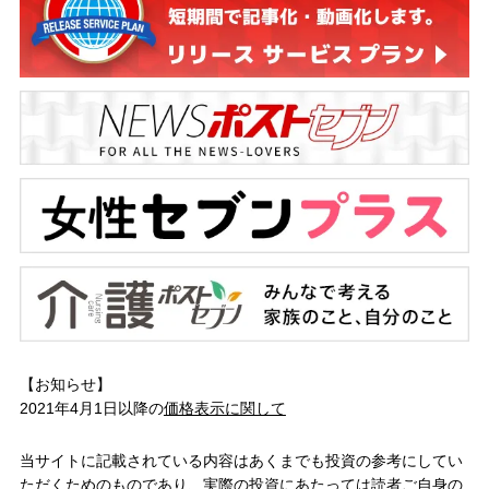
【お知らせ】
2021年4月1日以降の
価格表示に関して
当サイトに記載されている内容はあくまでも投資の参考にしてい
ただくためのものであり、実際の投資にあたっては読者ご自身の