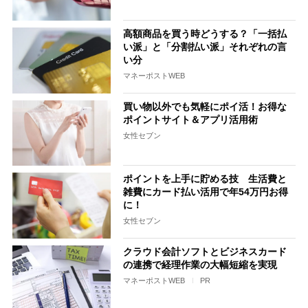
高額商品を買う時どうする？「一括払
い派」と「分割払い派」それぞれの言
い分
マネーポストWEB
買い物以外でも気軽にポイ活！お得な
ポイントサイト＆アプリ活用術
女性セブン
ポイントを上手に貯める技 生活費と
雑費にカード払い活用で年54万円お得
に！
女性セブン
クラウド会計ソフトとビジネスカード
の連携で経理作業の大幅短縮を実現
マネーポストWEB
PR