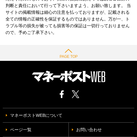
判断と責任において行って下さいますよう、お願い致します。 当
サイトの掲載情報は細心の注意を払っておりますが、記載される
全ての情報の正確性を保証するものではありません。万が一、ト
ラブル等の損失が被っても損害等の保証は一切行っておりません
ので、予めご了承下さい。
PAGE TOP
マネーポストWEBについて
ページ一覧
お問い合わせ