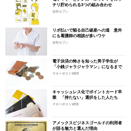
チリ貯められる3つの組み合わせ
女性セブン
リボ払いで陥る自己破産への道 意外
にも看護師の相談が多いワケ
女性セブン
電子決済の怖さを知った男子学生が
「小銭ジャラジャラマン」になるまで
マネーポストWEB
キャッシュレス化でポイントカード卒
業 「持たない」選択をした人たち
マネーポストWEB
アメックスビジネスゴールドの利用者
が語る魅力と選んだ理由