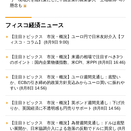
懸念も
フィスコ経済ニュース
【注目トピックス 市況・概況】ユーロ円で日米友好介入【フ
ィスコ・コラム】 (8月9日 9:00)
【注目トピックス 市況・概況】来週の相場で注目すべき3つ
のポイント：国内企業物価指数、米CPI、米PPI (8月8日 16:46)
【注目トピックス 市況・概況】ユーロ週間見通し：底堅い
か、ECBの引き締め的政策方針見込みからユーロ買いに振れや
すい (8月8日 14:56)
【注目トピックス 市況・概況】英ポンド週間見通し：下げ渋
りか、英国経済に不透明感も円売りサポート (8月8日 14:56)
【注目トピックス 市況・概況】為替週間見通し：ドルは底堅
い展開か、日米協調介入による急落の反動でドルに買戻し (8月