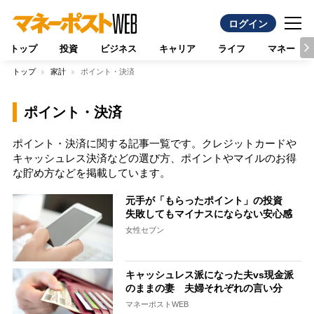
ログイン
トップ
投資
ビジネス
キャリア
ライフ
マネー
トップ
家計
ポイント・決済
ポイント・決済
ポイント・決済に関する記事一覧です。クレジットカードや
キャッシュレス決済などの選び方、ポイントやマイルのお得
な貯め方などを掲載しています。
元手が「もらったポイント」の投資
失敗してもマイナスにならない安心感
女性セブン
キャッシュレス派になった夫vs現金派
のままの妻 夫婦それぞれの言い分
マネーポストWEB