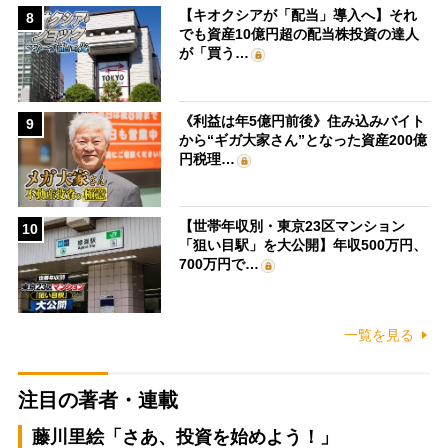
【キオクシアが「配当」導入へ】それ
8
でも資産10億円超の配当株投資の達人
が「買う…
《利益は年5億円前後》住み込みバイト
9
から“ギガ大家さん”となった資産200億
円税理…
【世帯年収別・東京23区マンション
10
「狙い目駅」を大公開】年収500万円、
700万円で…
一覧を見る
注目の著者・連載
藤川里絵「さあ、投資を始めよう！」