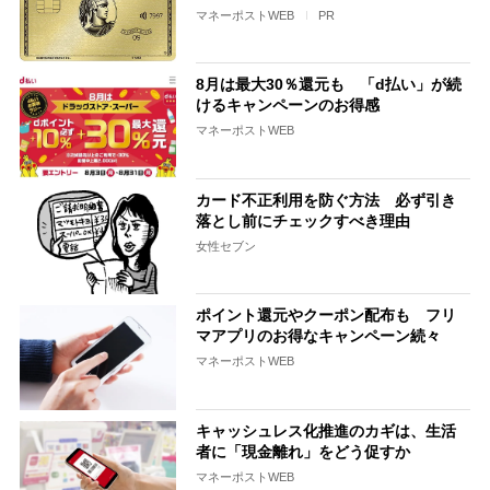
マネーポストWEB
PR
8月は最大30％還元も 「d払い」が続
けるキャンペーンのお得感
マネーポストWEB
カード不正利用を防ぐ方法 必ず引き
落とし前にチェックすべき理由
女性セブン
ポイント還元やクーポン配布も フリ
マアプリのお得なキャンペーン続々
マネーポストWEB
キャッシュレス化推進のカギは、生活
者に「現金離れ」をどう促すか
マネーポストWEB