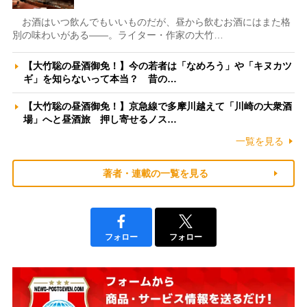
お酒はいつ飲んでもいいものだが、昼から飲むお酒にはまた格
別の味わいがある――。ライター・作家の大竹…
【大竹聡の昼酒御免！】今の若者は「なめろう」や「キヌカツ
ギ」を知らないって本当？ 昔の…
【大竹聡の昼酒御免！】京急線で多摩川越えて「川崎の大衆酒
場」へと昼酒旅 押し寄せるノス…
一覧を見る
著者・連載の一覧を見る
フォロー
フォロー