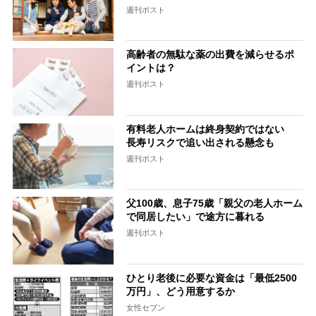
週刊ポスト
高齢者の無駄な薬の出費を減らせるポ
イントは？
週刊ポスト
有料老人ホームは終身契約ではない
長寿リスクで追い出される懸念も
週刊ポスト
父100歳、息子75歳「親父の老人ホーム
で同居したい」で途方に暮れる
週刊ポスト
ひとり老後に必要な資金は「最低2500
万円」、どう用意するか
女性セブン