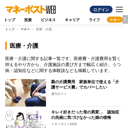
ログイン
トップ
投資
ビジネス
キャリア
ライフ
マネー
トップ
マネー
医療・介護
医療・介護
医療・介護に関する記事一覧です。医療費・介護費用を賢く
抑えるやり方から、介護施設の選び方まで幅広く紹介。うつ
病・認知症などに関する体験談なども掲載しています。
親の介護費用 家族単位で使える「介
護サービス費」でカバーしたい
週刊ポスト
キレイ好きだった母の異変… 認知症
の兆候に気づけなかった娘の後悔
マネーポストWEB