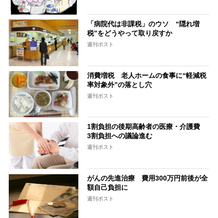
「病院代は非課税」のウソ “隠れ増
税”をどうやって取り戻すか
週刊ポスト
消費増税 老人ホームの食事に“軽減税
率対象外”の落とし穴
週刊ポスト
1割負担の後期高齢者の医療・介護費
3割負担への議論進む
週刊ポスト
がんの先進治療 費用300万円前後が全
額自己負担に
週刊ポスト