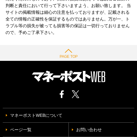
判断と責任において行って下さいますよう、お願い致します。 当
サイトの掲載情報は細心の注意を払っておりますが、記載される
全ての情報の正確性を保証するものではありません。万が一、ト
ラブル等の損失が被っても損害等の保証は一切行っておりません
ので、予めご了承下さい。
PAGE TOP
マネーポストWEBについて
ページ一覧
お問い合わせ