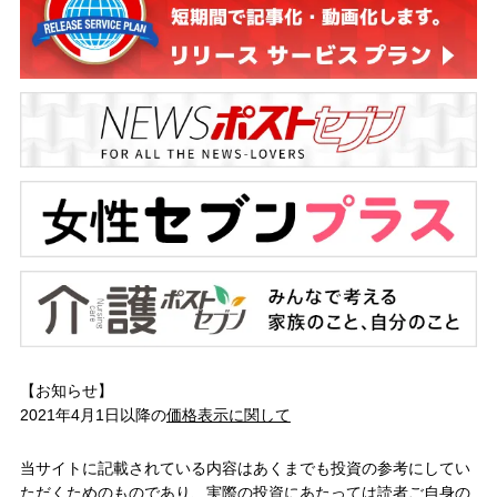
【お知らせ】
2021年4月1日以降の
価格表示に関して
当サイトに記載されている内容はあくまでも投資の参考にしてい
ただくためのものであり、実際の投資にあたっては読者ご自身の