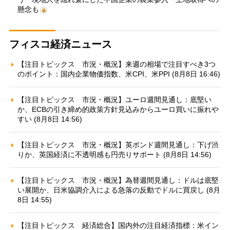
懸念も
フィスコ経済ニュース
【注目トピックス 市況・概況】来週の相場で注目すべき3つ
のポイント：国内企業物価指数、米CPI、米PPI (8月8日 16:46)
【注目トピックス 市況・概況】ユーロ週間見通し：底堅い
か、ECBの引き締め的政策方針見込みからユーロ買いに振れや
すい (8月8日 14:56)
【注目トピックス 市況・概況】英ポンド週間見通し：下げ渋
りか、英国経済に不透明感も円売りサポート (8月8日 14:56)
【注目トピックス 市況・概況】為替週間見通し：ドルは底堅
い展開か、日米協調介入による急落の反動でドルに買戻し (8月
8日 14:55)
【注目トピックス 経済総合】国内外の注目経済指標：米イン