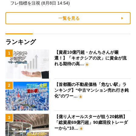
フレ指標を注視 (8月8日 14:54)
一覧を見る
ランキング
【資産10億円超・かんちさんが厳
1
選！】「キオクシアの次」に資金が流
れる期待の高…
【首都圏の不動産価格「危ない駅」ラ
2
ンキング】“中古マンション売れ行き鈍
化”のワー…
【億り人オールスターが狙う20銘柄】
3
「総資産69億円超」90歳現役トレーダ
ーから“10…