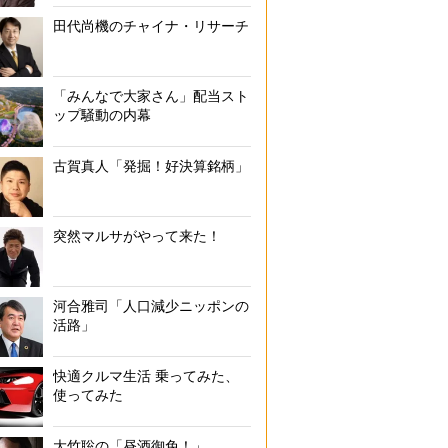
田代尚機のチャイナ・リサーチ
「みんなで大家さん」配当スト
ップ騒動の内幕
古賀真人「発掘！好決算銘柄」
突然マルサがやって来た！
河合雅司「人口減少ニッポンの
活路」
快適クルマ生活 乗ってみた、
使ってみた
大竹聡の「昼酒御免！」