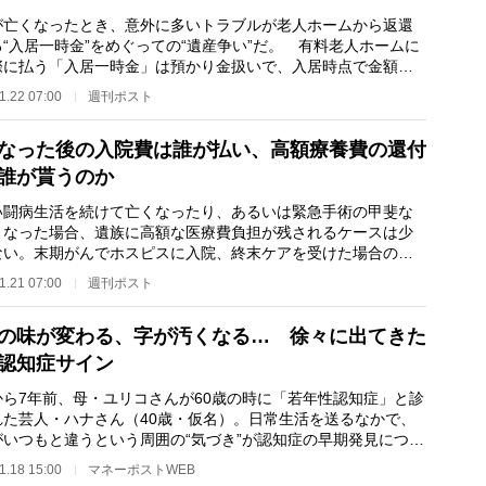
亡くなったとき、意外に多いトラブルが老人ホームから返還
“入居一時金”をめぐっての“遺産争い”だ。 有料老人ホームに
際に払う「入居一時金」は預かり金扱いで、入居時点で金額の2
割が償却され…
1.22 07:00
週刊ポスト
なった後の入院費は誰が払い、高額療養費の還付
誰が貰うのか
闘病生活を続けて亡くなったり、あるいは緊急手術の甲斐な
くなった場合、遺族に高額な医療費負担が残されるケースは少
ない。末期がんでホスピスに入院、終末ケアを受けた場合の医
30日間でざっ…
1.21 07:00
週刊ポスト
の味が変わる、字が汚くなる… 徐々に出てきた
認知症サイン
ら7年前、母・ユリコさんが60歳の時に「若年性認知症」と診
れた芸人・ハナさん（40歳・仮名）。日常生活を送るなかで、
がいつもと違うという周囲の“気づき”が認知症の早期発見につな
というが、「…
1.18 15:00
マネーポストWEB