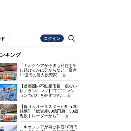
ンド
ログイン
ンキング
「キオクシアが今後も利益を出
し続けるかは分からない」資産
11億円の個人投資家…
【首都圏の不動産価格「危ない
駅」ランキング】“中古マンシ
ョン売れ行き鈍化”のワ…
【億り人オールスターが狙う20
銘柄】「総資産69億円超」90歳
現役トレーダーから“1…
「キオクシアが再び株価10万円