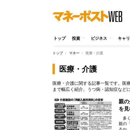
トップ
投資
ビジネス
キャリ
トップ
マネー
医療・介護
医療・介護
医療・介護に関する記事一覧です。医
まで幅広く紹介。うつ病・認知症など
親の
を見
多く
親の
るか