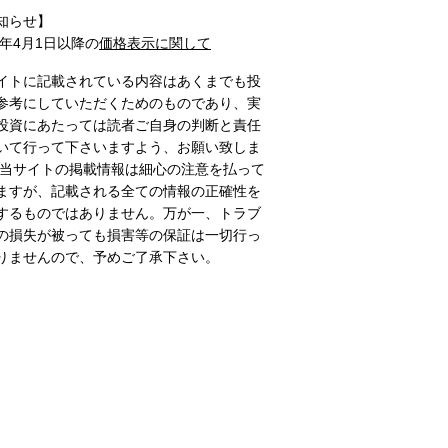
知らせ】
1年4月1日以降の
価格表示に関して
イトに記載されている内容はあくまでも投
参考にしていただくためのものであり、実
投資にあたっては読者ご自身の判断と責任
いて行って下さいますよう、お願い致しま
 当サイトの掲載情報は細心の注意を払って
ますが、記載される全ての情報の正確性を
するものではありません。万が一、トラブ
の損失が被っても損害等の保証は一切行っ
りませんので、予めご了承下さい。