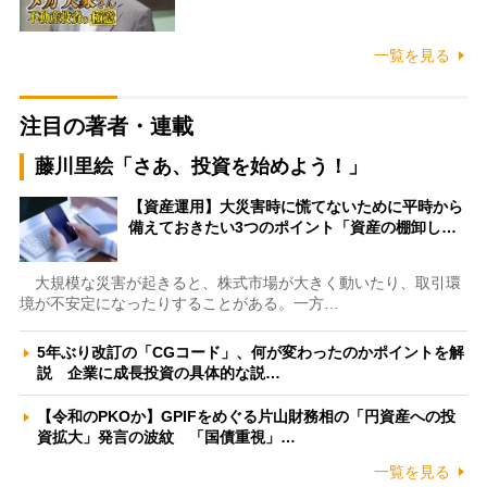
一覧を見る
注目の著者・連載
藤川里絵「さあ、投資を始めよう！」
【資産運用】大災害時に慌てないために平時から
備えておきたい3つのポイント「資産の棚卸し…
大規模な災害が起きると、株式市場が大きく動いたり、取引環
境が不安定になったりすることがある。一方…
5年ぶり改訂の「CGコード」、何が変わったのかポイントを解
説 企業に成長投資の具体的な説…
【令和のPKOか】GPIFをめぐる片山財務相の「円資産への投
資拡大」発言の波紋 「国債重視」…
一覧を見る