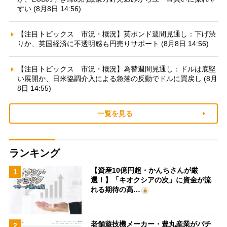
すい (8月8日 14:56)
【注目トピックス 市況・概況】英ポンド週間見通し：下げ渋
りか、英国経済に不透明感も円売りサポート (8月8日 14:56)
【注目トピックス 市況・概況】為替週間見通し：ドルは底堅
い展開か、日米協調介入による急落の反動でドルに買戻し (8月
8日 14:55)
一覧を見る
ランキング
【資産10億円超・かんちさんが厳
1
選！】「キオクシアの次」に資金が流
れる期待の高…
老舗遊技機メーカー・豊丸産業がパチ
2