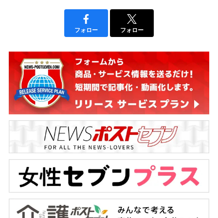
フォロー
フォロー