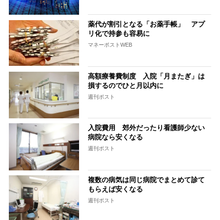
薬代が割引となる「お薬手帳」 アプ
リ化で持参も容易に
マネーポストWEB
高額療養費制度 入院「月またぎ」は
損するのでひと月以内に
週刊ポスト
入院費用 郊外だったり看護師少ない
病院なら安くなる
週刊ポスト
複数の病気は同じ病院でまとめて診て
もらえば安くなる
週刊ポスト