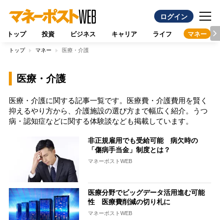
ログイン
トップ
投資
ビジネス
キャリア
ライフ
マネー
トップ
マネー
医療・介護
医療・介護
医療・介護に関する記事一覧です。医療費・介護費用を賢く
抑えるやり方から、介護施設の選び方まで幅広く紹介。うつ
病・認知症などに関する体験談なども掲載しています。
非正規雇用でも受給可能 病欠時の
「傷病手当金」制度とは？
マネーポストWEB
医療分野でビッグデータ活用進む可能
性 医療費削減の切り札に
マネーポストWEB