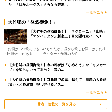
た 「日産ルークス」さらなる躍進…
一覧を見る
大竹聡の「昼酒御免！」
【大竹聡の昼酒御免！】「ネグローニ」「山崎」
「マンハッタン」新宿三丁目の隠れ家バーで1…
お酒はいつ飲んでもいいものだが、昼から飲むお酒にはまた格
別の味わいがある――。ライター・作家の大竹…
【大竹聡の昼酒御免！】今の若者は「なめろう」や「キヌカツ
ギ」を知らないって本当？ 昔の…
【大竹聡の昼酒御免！】京急線で多摩川越えて「川崎の大衆酒
場」へと昼酒旅 押し寄せるノス…
一覧を見る
著者・連載の一覧を見る