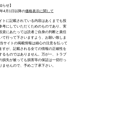
知らせ】
1年4月1日以降の
価格表示に関して
イトに記載されている内容はあくまでも投
参考にしていただくためのものであり、実
投資にあたっては読者ご自身の判断と責任
いて行って下さいますよう、お願い致しま
 当サイトの掲載情報は細心の注意を払って
ますが、記載される全ての情報の正確性を
するものではありません。万が一、トラブ
の損失が被っても損害等の保証は一切行っ
りませんので、予めご了承下さい。