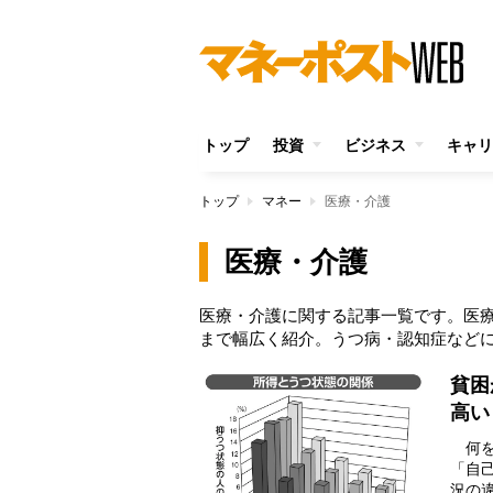
トップ
投資
ビジネス
キャリ
トップ
マネー
医療・介護
医療・介護
医療・介護に関する記事一覧です。医
まで幅広く紹介。うつ病・認知症など
貧困
高い
何を
「自
況の