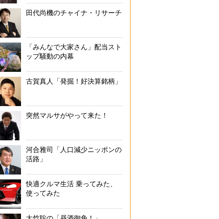
田代尚機のチャイナ・リサーチ
「みんなで大家さん」配当スト
ップ騒動の内幕
古賀真人「発掘！好決算銘柄」
突然マルサがやって来た！
河合雅司「人口減少ニッポンの
活路」
快適クルマ生活 乗ってみた、
使ってみた
大竹聡の「昼酒御免！」