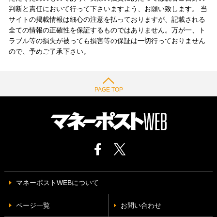
判断と責任において行って下さいますよう、お願い致します。 当
サイトの掲載情報は細心の注意を払っておりますが、記載される
全ての情報の正確性を保証するものではありません。万が一、ト
ラブル等の損失が被っても損害等の保証は一切行っておりません
ので、予めご了承下さい。
PAGE TOP
マネーポストWEBについて
ページ一覧
お問い合わせ