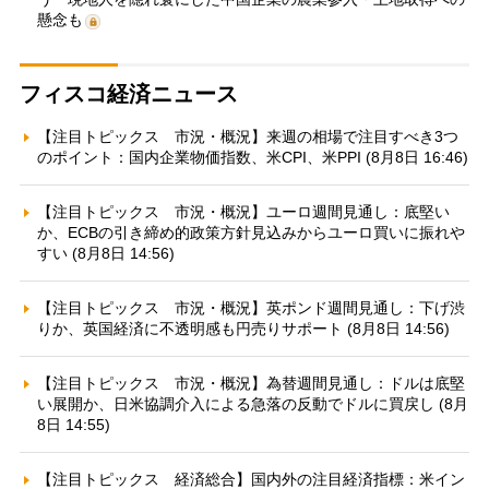
懸念も
フィスコ経済ニュース
【注目トピックス 市況・概況】来週の相場で注目すべき3つ
のポイント：国内企業物価指数、米CPI、米PPI (8月8日 16:46)
【注目トピックス 市況・概況】ユーロ週間見通し：底堅い
か、ECBの引き締め的政策方針見込みからユーロ買いに振れや
すい (8月8日 14:56)
【注目トピックス 市況・概況】英ポンド週間見通し：下げ渋
りか、英国経済に不透明感も円売りサポート (8月8日 14:56)
【注目トピックス 市況・概況】為替週間見通し：ドルは底堅
い展開か、日米協調介入による急落の反動でドルに買戻し (8月
8日 14:55)
【注目トピックス 経済総合】国内外の注目経済指標：米イン