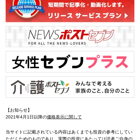
【お知らせ】
2021年4月1日以降の
価格表示に関して
当サイトに記載されている内容はあくまでも投資の参考にしてい
ただくためのものであり、実際の投資にあたっては読者ご自身の