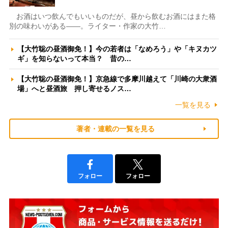
お酒はいつ飲んでもいいものだが、昼から飲むお酒にはまた格
別の味わいがある――。ライター・作家の大竹…
【大竹聡の昼酒御免！】今の若者は「なめろう」や「キヌカツ
ギ」を知らないって本当？ 昔の…
【大竹聡の昼酒御免！】京急線で多摩川越えて「川崎の大衆酒
場」へと昼酒旅 押し寄せるノス…
一覧を見る
著者・連載の一覧を見る
フォロー
フォロー