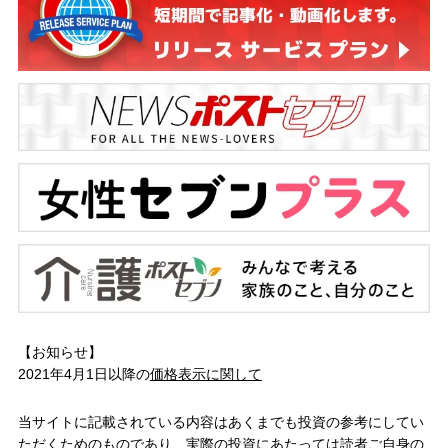
【お知らせ】
2021年4月1日以降の
価格表示に関して
当サイトに記載されている内容はあくまでも投資の参考にしてい
ただくためのものであり、実際の投資にあたっては読者ご自身の