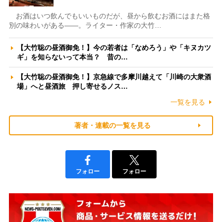
お酒はいつ飲んでもいいものだが、昼から飲むお酒にはまた格
別の味わいがある――。ライター・作家の大竹…
【大竹聡の昼酒御免！】今の若者は「なめろう」や「キヌカツ
ギ」を知らないって本当？ 昔の…
【大竹聡の昼酒御免！】京急線で多摩川越えて「川崎の大衆酒
場」へと昼酒旅 押し寄せるノス…
一覧を見る
著者・連載の一覧を見る
フォロー
フォロー