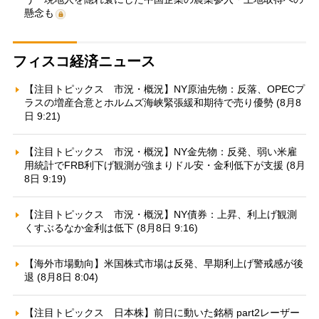
懸念も
フィスコ経済ニュース
【注目トピックス 市況・概況】NY原油先物：反落、OPECプ
ラスの増産合意とホルムズ海峡緊張緩和期待で売り優勢 (8月8
日 9:21)
【注目トピックス 市況・概況】NY金先物：反発、弱い米雇
用統計でFRB利下げ観測が強まりドル安・金利低下が支援 (8月
8日 9:19)
【注目トピックス 市況・概況】NY債券：上昇、利上げ観測
くすぶるなか金利は低下 (8月8日 9:16)
【海外市場動向】米国株式市場は反発、早期利上げ警戒感が後
退 (8月8日 8:04)
【注目トピックス 日本株】前日に動いた銘柄 part2レーザー