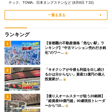
テック、TOWA、日本タングステンなど (8月8日 7:32)
一覧を見る
ランキング
【首都圏の不動産価格「危ない駅」ラ
1
ンキング】“中古マンション売れ行き鈍
化”のワー…
「キオクシアが今後も利益を出し続け
2
るかは分からない」資産11億円の個人
投資家が…
【億り人オールスターが狙う20銘柄】
3
「総資産69億円超」90歳現役トレーダ
ーから“10…