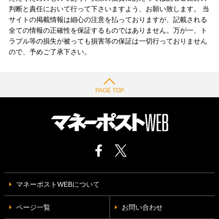
判断と責任において行って下さいますよう、お願い致します。 当
サイトの掲載情報は細心の注意を払っておりますが、記載される
全ての情報の正確性を保証するものではありません。万が一、ト
ラブル等の損失が被っても損害等の保証は一切行っておりません
ので、予めご了承下さい。
PAGE TOP
マネーポストWEBについて
ページ一覧
お問い合わせ