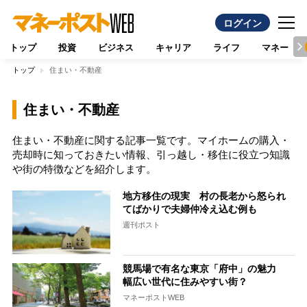
ログイン
トップ
投資
ビジネス
キャリア
ライフ
マネー
トップ
住まい・不動産
住まい・不動産
住まい・不動産に関する記事一覧です。マイホームの購入・
売却時に知っておきたい情報、引っ越し・移住に役立つ知識
や街の特徴などを紹介します。
地方移住の現実 村の長老から怒られ
てばかりで夫婦仲冷え込む例も
週刊ポスト
競馬場で有名な東京「府中」の魅力
幅広い世代に住みやすい街？
マネーポストWEB