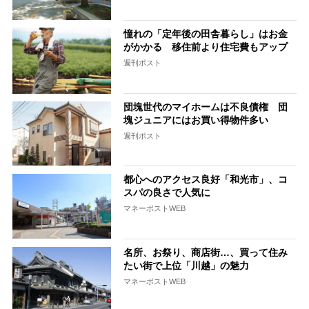
憧れの「定年後の田舎暮らし」はお金
がかかる 移住前より住宅費もアップ
週刊ポスト
団塊世代のマイホームは不良債権 団
塊ジュニアにはお買い得物件多い
週刊ポスト
都心へのアクセス良好「和光市」、コ
スパの良さで人気に
マネーポストWEB
名所、お祭り、商店街…、買って住み
たい街で上位「川越」の魅力
マネーポストWEB