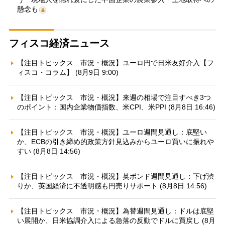
懸念も
フィスコ経済ニュース
【注目トピックス 市況・概況】ユーロ円で日米友好介入【フ
ィスコ・コラム】 (8月9日 9:00)
【注目トピックス 市況・概況】来週の相場で注目すべき3つ
のポイント：国内企業物価指数、米CPI、米PPI (8月8日 16:46)
【注目トピックス 市況・概況】ユーロ週間見通し：底堅い
か、ECBの引き締め的政策方針見込みからユーロ買いに振れや
すい (8月8日 14:56)
【注目トピックス 市況・概況】英ポンド週間見通し：下げ渋
りか、英国経済に不透明感も円売りサポート (8月8日 14:56)
【注目トピックス 市況・概況】為替週間見通し：ドルは底堅
い展開か、日米協調介入による急落の反動でドルに買戻し (8月