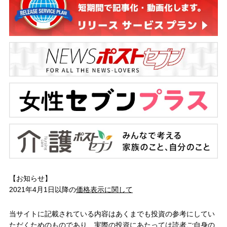
【お知らせ】
2021年4月1日以降の
価格表示に関して
当サイトに記載されている内容はあくまでも投資の参考にしてい
ただくためのものであり、実際の投資にあたっては読者ご自身の