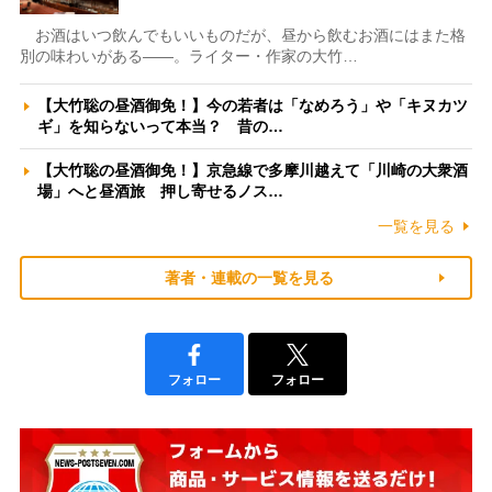
お酒はいつ飲んでもいいものだが、昼から飲むお酒にはまた格
別の味わいがある――。ライター・作家の大竹…
【大竹聡の昼酒御免！】今の若者は「なめろう」や「キヌカツ
ギ」を知らないって本当？ 昔の…
【大竹聡の昼酒御免！】京急線で多摩川越えて「川崎の大衆酒
場」へと昼酒旅 押し寄せるノス…
一覧を見る
著者・連載の一覧を見る
フォロー
フォロー