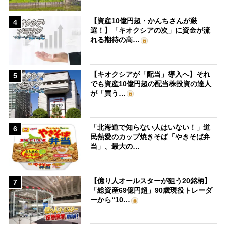
【資産10億円超・かんちさんが厳
4
選！】「キオクシアの次」に資金が流
れる期待の高…
【キオクシアが「配当」導入へ】それ
5
でも資産10億円超の配当株投資の達人
が「買う…
「北海道で知らない人はいない！」道
6
民熱愛のカップ焼きそば「やきそば弁
当」、最大の…
【億り人オールスターが狙う20銘柄】
7
「総資産69億円超」90歳現役トレーダ
ーから“10…