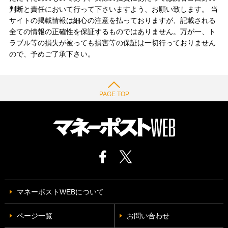
判断と責任において行って下さいますよう、お願い致します。 当
サイトの掲載情報は細心の注意を払っておりますが、記載される
全ての情報の正確性を保証するものではありません。万が一、ト
ラブル等の損失が被っても損害等の保証は一切行っておりません
ので、予めご了承下さい。
PAGE TOP
マネーポストWEBについて
ページ一覧
お問い合わせ