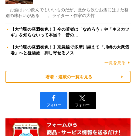
お酒はいつ飲んでもいいものだが、昼から飲むお酒にはまた格
別の味わいがある――。ライター・作家の大竹…
【大竹聡の昼酒御免！】今の若者は「なめろう」や「キヌカツ
ギ」を知らないって本当？ 昔の…
【大竹聡の昼酒御免！】京急線で多摩川越えて「川崎の大衆酒
場」へと昼酒旅 押し寄せるノス…
一覧を見る
著者・連載の一覧を見る
フォロー
フォロー