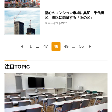
都心のマンション市場に異変 千代田
区、港区に肉薄する「あの区」
マネーポストWEB
1
...
47
48
49
...
55
注目TOPIC