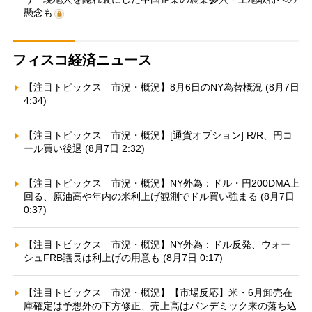
懸念も
フィスコ経済ニュース
【注目トピックス 市況・概況】8月6日のNY為替概況 (8月7日
4:34)
【注目トピックス 市況・概況】[通貨オプション] R/R、円コ
ール買い後退 (8月7日 2:32)
【注目トピックス 市況・概況】NY外為：ドル・円200DMA上
回る、原油高や年内の米利上げ観測でドル買い強まる (8月7日
0:37)
【注目トピックス 市況・概況】NY外為：ドル反発、ウォー
シュFRB議長は利上げの用意も (8月7日 0:17)
【注目トピックス 市況・概況】【市場反応】米・6月卸売在
庫確定は予想外の下方修正、売上高はパンデミック来の落ち込