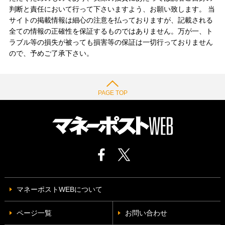
判断と責任において行って下さいますよう、お願い致します。 当
サイトの掲載情報は細心の注意を払っておりますが、記載される
全ての情報の正確性を保証するものではありません。万が一、ト
ラブル等の損失が被っても損害等の保証は一切行っておりません
ので、予めご了承下さい。
PAGE TOP
マネーポストWEBについて
ページ一覧
お問い合わせ