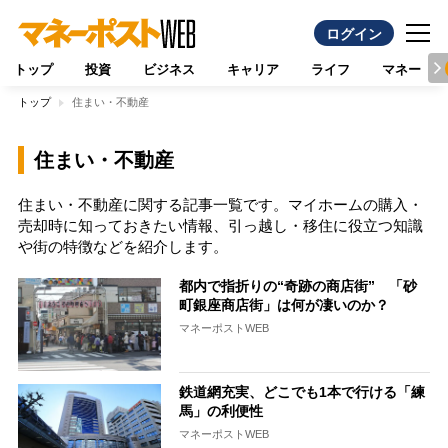
ログイン
トップ
投資
ビジネス
キャリア
ライフ
マネー
トップ
住まい・不動産
住まい・不動産
住まい・不動産に関する記事一覧です。マイホームの購入・
売却時に知っておきたい情報、引っ越し・移住に役立つ知識
や街の特徴などを紹介します。
都内で指折りの“奇跡の商店街” 「砂
町銀座商店街」は何が凄いのか？
マネーポストWEB
鉄道網充実、どこでも1本で行ける「練
馬」の利便性
マネーポストWEB