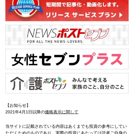
【お知らせ】
2021年4月1日以降の
価格表示に関して
当サイトに記載されている内容はあくまでも投資の参考にしてい
ただくためのものであり、実際の投資にあたっては読者ご自身の