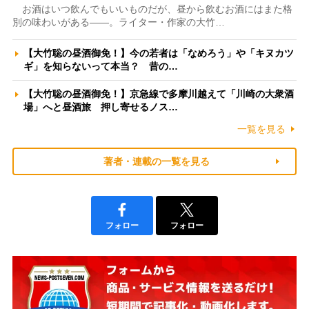
お酒はいつ飲んでもいいものだが、昼から飲むお酒にはまた格
別の味わいがある――。ライター・作家の大竹…
【大竹聡の昼酒御免！】今の若者は「なめろう」や「キヌカツ
ギ」を知らないって本当？ 昔の…
【大竹聡の昼酒御免！】京急線で多摩川越えて「川崎の大衆酒
場」へと昼酒旅 押し寄せるノス…
一覧を見る
著者・連載の一覧を見る
フォロー
フォロー