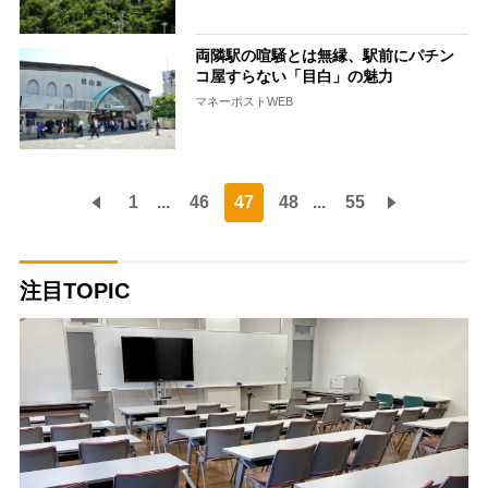
両隣駅の喧騒とは無縁、駅前にパチン
コ屋すらない「目白」の魅力
マネーポストWEB
1
...
46
47
48
...
55
注目TOPIC