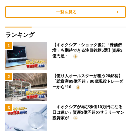
一覧を見る
ランキング
【キオクシア・ショック後に「株価倍
1
増」も期待できる注目銘柄5選】資産3
億円超・…
【億り人オールスターが狙う20銘柄】
2
「総資産69億円超」90歳現役トレーダ
ーから“10…
「キオクシアが再び株価10万円になる
3
日は遠い」資産3億円超のサラリーマン
投資家が…