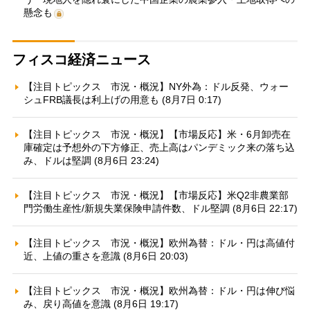
懸念も
フィスコ経済ニュース
【注目トピックス 市況・概況】NY外為：ドル反発、ウォー
シュFRB議長は利上げの用意も (8月7日 0:17)
【注目トピックス 市況・概況】【市場反応】米・6月卸売在
庫確定は予想外の下方修正、売上高はパンデミック来の落ち込
み、ドルは堅調 (8月6日 23:24)
【注目トピックス 市況・概況】【市場反応】米Q2非農業部
門労働生産性/新規失業保険申請件数、ドル堅調 (8月6日 22:17)
【注目トピックス 市況・概況】欧州為替：ドル・円は高値付
近、上値の重さを意識 (8月6日 20:03)
【注目トピックス 市況・概況】欧州為替：ドル・円は伸び悩
み、戻り高値を意識 (8月6日 19:17)