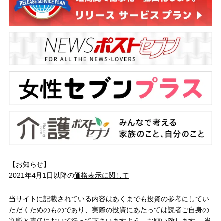
【お知らせ】
2021年4月1日以降の
価格表示に関して
当サイトに記載されている内容はあくまでも投資の参考にしてい
ただくためのものであり、実際の投資にあたっては読者ご自身の
判断と責任において行って下さいますよう、お願い致します。 当