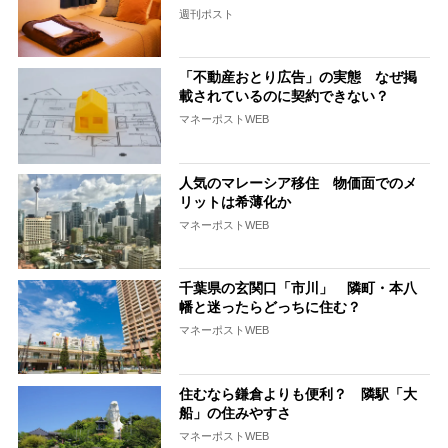
週刊ポスト
「不動産おとり広告」の実態 なぜ掲
載されているのに契約できない？
マネーポストWEB
人気のマレーシア移住 物価面でのメ
リットは希薄化か
マネーポストWEB
千葉県の玄関口「市川」 隣町・本八
幡と迷ったらどっちに住む？
マネーポストWEB
住むなら鎌倉よりも便利？ 隣駅「大
船」の住みやすさ
マネーポストWEB