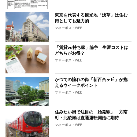
東京を代表する観光地「浅草」は住む
街としても魅力的
マネーポストWEB
「賃貸vs持ち家」論争 生涯コストは
どちらがお得？
マネーポストWEB
かつての憧れの街「新百合ヶ丘」が抱
えるウイークポイント
マネーポストWEB
住みたい街で注目の「始発駅」 方南
町・北綾瀬は直通運転開始に期待
マネーポストWEB