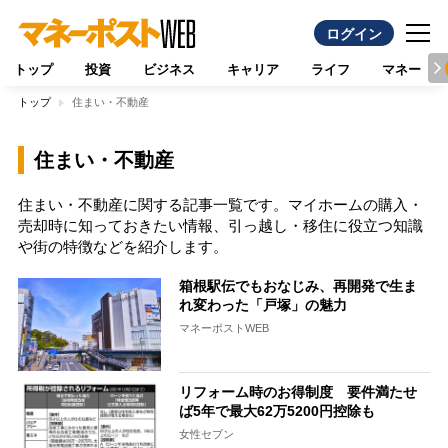
ログイン
トップ
投資
ビジネス
キャリア
ライフ
マネー
トップ
住まい・不動産
住まい・不動産
住まい・不動産に関する記事一覧です。マイホームの購入・
売却時に知っておきたい情報、引っ越し・移住に役立つ知識
や街の特徴などを紹介します。
箱根駅伝でもおなじみ、再開発で生ま
れ変わった「戸塚」の魅力
マネーポストWEB
リフォーム時のお得制度 要件満たせ
ば5年で最大62万5200円控除も
女性セブン