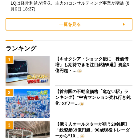
1Qは経常利益が増収、主力のコンサルティング事業が増益 (8
月6日 18:37)
一覧を見る
ランキング
【キオクシア・ショック後に「株価倍
1
増」も期待できる注目銘柄5選】資産3
億円超・…
【首都圏の不動産価格「危ない駅」ラ
2
ンキング】“中古マンション売れ行き鈍
化”のワー…
【億り人オールスターが狙う20銘柄】
3
「総資産69億円超」90歳現役トレーダ
ーから“10…