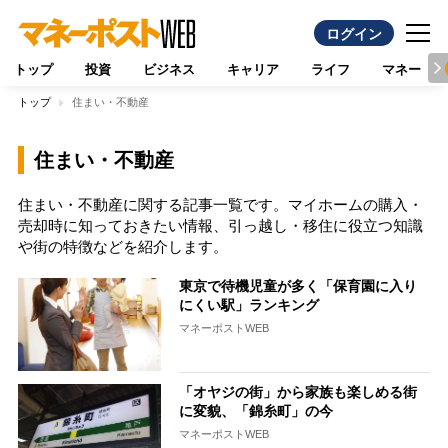
ログイン
トップ
投資
ビジネス
キャリア
ライフ
マネー
トップ
住まい・不動産
住まい・不動産
住まい・不動産に関する記事一覧です。マイホームの購入・
売却時に知っておきたい情報、引っ越し・移住に役立つ知識
や街の特徴などを紹介します。
東京で待機児童が多く「保育園に入り
にくい駅」ランキング
マネーポストWEB
「オヤジの街」から家族も楽しめる街
に変貌、「錦糸町」の今
マネーポストWEB