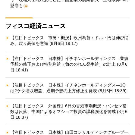
懸念も
フィスコ経済ニュース
【注目トピックス 市況・概況】欧州為替：ドル・円は伸び悩
み、戻り高値を意識 (8月6日 19:17)
【注目トピックス 日本株】イチネンホールディングス—業績
予想の修正および特別利益（負ののれん発生益）の計上 (8月6
日 18:41)
【注目トピックス 日本株】イチネンホールディングス—1Q
は2ケタ増収増益、通期予想の上方修正を発表 (8月6日 18:39)
【注目トピックス 外国株】6日の香港市場概況：ハンセン指
数は反落、中国によるオフショア投資の課税強化を警戒 (8月6
日 18:37)
【注目トピックス 日本株】山田コンサルティンググループ—