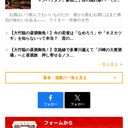
お酒はいつ飲んでもいいものだが、昼から飲むお酒にはまた格
別の味わいがある――。ライター・作家の大竹…
【大竹聡の昼酒御免！】今の若者は「なめろう」や「キヌカツ
ギ」を知らないって本当？ 昔の…
【大竹聡の昼酒御免！】京急線で多摩川越えて「川崎の大衆酒
場」へと昼酒旅 押し寄せるノス…
一覧を見る
著者・連載の一覧を見る
フォロー
フォロー