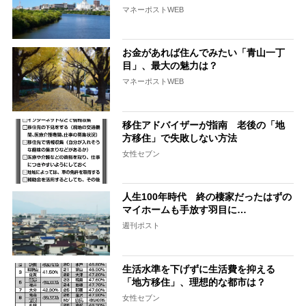
マネーポストWEB
お金があれば住んでみたい「青山一丁
目」、最大の魅力は？
マネーポストWEB
移住アドバイザーが指南 老後の「地
方移住」で失敗しない方法
女性セブン
人生100年時代 終の棲家だったはずの
マイホームも手放す羽目に…
週刊ポスト
生活水準を下げずに生活費を抑える
「地方移住」、理想的な都市は？
女性セブン