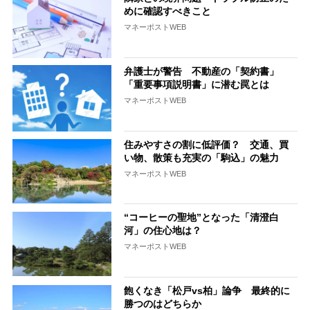
めに確認すべきこと
マネーポストWEB
弁護士が警告 不動産の「契約書」
「重要事項説明書」に潜む罠とは
マネーポストWEB
住みやすさの割に低評価？ 交通、買
い物、散策も充実の「駒込」の魅力
マネーポストWEB
“コーヒーの聖地”となった「清澄白
河」の住心地は？
マネーポストWEB
飽くなき「松戸vs柏」論争 最終的に
勝つのはどちらか