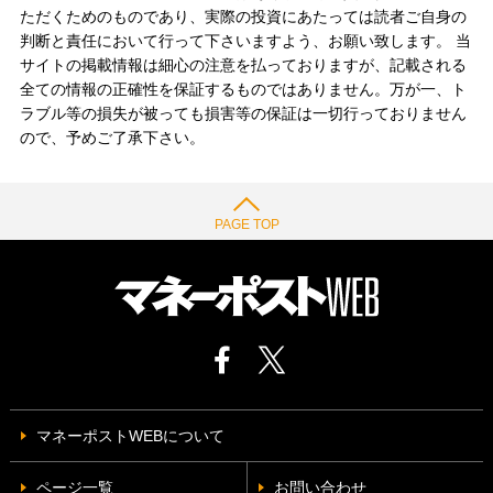
ただくためのものであり、実際の投資にあたっては読者ご自身の
判断と責任において行って下さいますよう、お願い致します。 当
サイトの掲載情報は細心の注意を払っておりますが、記載される
全ての情報の正確性を保証するものではありません。万が一、ト
ラブル等の損失が被っても損害等の保証は一切行っておりません
ので、予めご了承下さい。
PAGE TOP
マネーポストWEBについて
ページ一覧
お問い合わせ