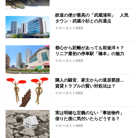
鉄道の便が最高の「武蔵浦和」 人気
タウン・武蔵小杉との共通点
マネーポストWEB
都心から距離があっても前途洋々？
リニア最初の停車駅「橋本」の魅力
マネーポストWEB
隣人の騒音、家主からの退居要請…
賃貸トラブルの賢い対処法は？
マネーポストWEB
実は明確な定義のない「事故物件」
借りた後に気付いたらどうする？
マネーポストWEB