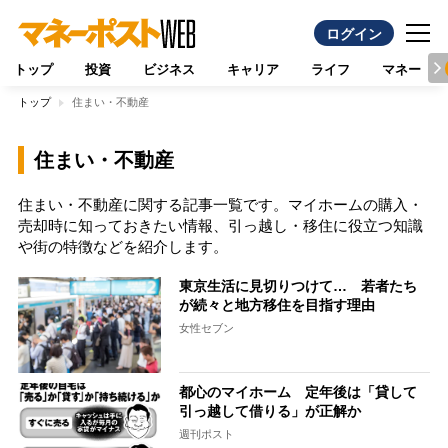
ログイン
トップ
投資
ビジネス
キャリア
ライフ
マネー
トップ
住まい・不動産
住まい・不動産
住まい・不動産に関する記事一覧です。マイホームの購入・
売却時に知っておきたい情報、引っ越し・移住に役立つ知識
や街の特徴などを紹介します。
東京生活に見切りつけて… 若者たち
が続々と地方移住を目指す理由
女性セブン
都心のマイホーム 定年後は「貸して
引っ越して借りる」が正解か
週刊ポスト