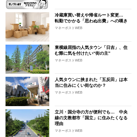
冷蔵庫買い替えや帰省ルート変更…
転勤でかかる「思わぬ出費」への嘆き
マネーポストWEB
東横線屈指の人気タウン「日吉」、住
む際に気を付けたい“街の主”
マネーポストWEB
人気タウンに挟まれた「五反田」は本
当に住みにくい街なのか？
マネーポストWEB
立川・国分寺の方が便利でも… 中央
線の文教都市「国立」に住みたくなる
理由
マネーポストWEB