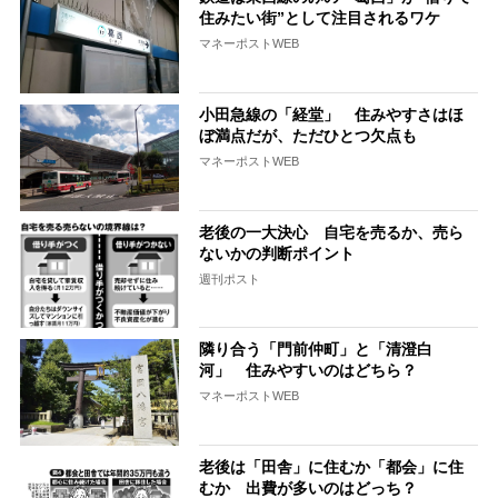
住みたい街”として注目されるワケ
マネーポストWEB
小田急線の「経堂」 住みやすさはほ
ぼ満点だが、ただひとつ欠点も
マネーポストWEB
老後の一大決心 自宅を売るか、売ら
ないかの判断ポイント
週刊ポスト
隣り合う「門前仲町」と「清澄白
河」 住みやすいのはどちら？
マネーポストWEB
老後は「田舎」に住むか「都会」に住
むか 出費が多いのはどっち？