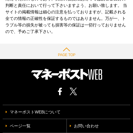
判断と責任において行って下さいますよう、お願い致します。 当
サイトの掲載情報は細心の注意を払っておりますが、記載される
全ての情報の正確性を保証するものではありません。万が一、ト
ラブル等の損失が被っても損害等の保証は一切行っておりません
ので、予めご了承下さい。
PAGE TOP
マネーポストWEBについて
ページ一覧
お問い合わせ