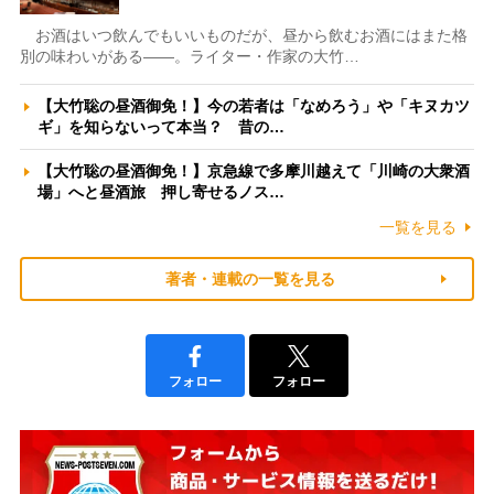
お酒はいつ飲んでもいいものだが、昼から飲むお酒にはまた格
別の味わいがある――。ライター・作家の大竹…
【大竹聡の昼酒御免！】今の若者は「なめろう」や「キヌカツ
ギ」を知らないって本当？ 昔の…
【大竹聡の昼酒御免！】京急線で多摩川越えて「川崎の大衆酒
場」へと昼酒旅 押し寄せるノス…
一覧を見る
著者・連載の一覧を見る
フォロー
フォロー