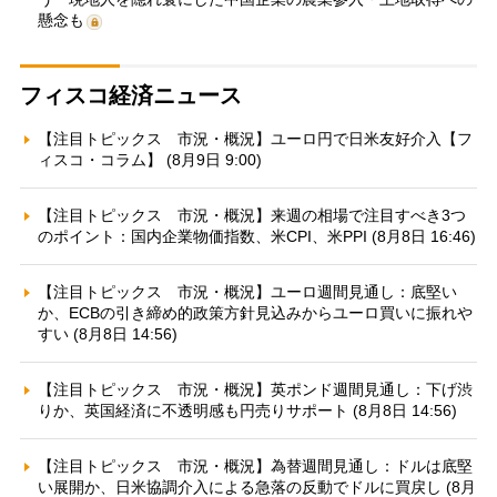
懸念も
フィスコ経済ニュース
【注目トピックス 市況・概況】ユーロ円で日米友好介入【フ
ィスコ・コラム】 (8月9日 9:00)
【注目トピックス 市況・概況】来週の相場で注目すべき3つ
のポイント：国内企業物価指数、米CPI、米PPI (8月8日 16:46)
【注目トピックス 市況・概況】ユーロ週間見通し：底堅い
か、ECBの引き締め的政策方針見込みからユーロ買いに振れや
すい (8月8日 14:56)
【注目トピックス 市況・概況】英ポンド週間見通し：下げ渋
りか、英国経済に不透明感も円売りサポート (8月8日 14:56)
【注目トピックス 市況・概況】為替週間見通し：ドルは底堅
い展開か、日米協調介入による急落の反動でドルに買戻し (8月