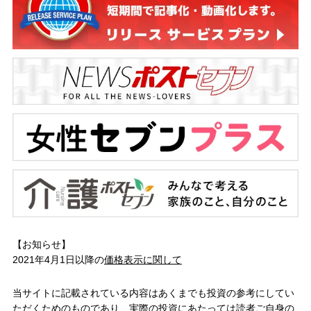
【お知らせ】
2021年4月1日以降の
価格表示に関して
当サイトに記載されている内容はあくまでも投資の参考にしてい
ただくためのものであり、実際の投資にあたっては読者ご自身の