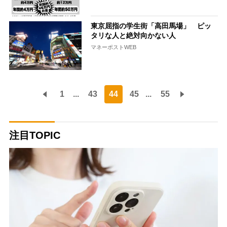
東京屈指の学生街「高田馬場」 ピッ
タリな人と絶対向かない人
マネーポストWEB
1
...
43
44
45
...
55
注目TOPIC