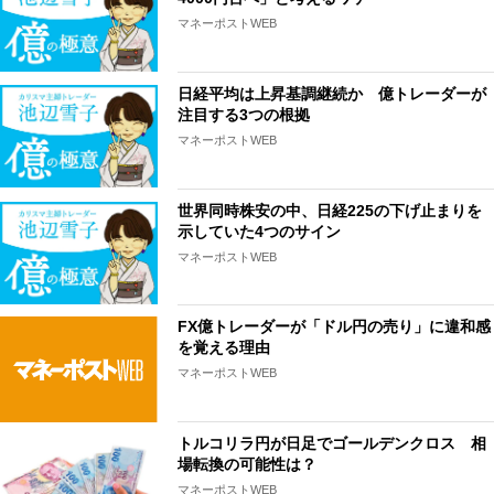
マネーポストWEB
日経平均は上昇基調継続か 億トレーダーが
注目する3つの根拠
マネーポストWEB
世界同時株安の中、日経225の下げ止まりを
示していた4つのサイン
マネーポストWEB
FX億トレーダーが「ドル円の売り」に違和感
を覚える理由
マネーポストWEB
トルコリラ円が日足でゴールデンクロス 相
場転換の可能性は？
マネーポストWEB