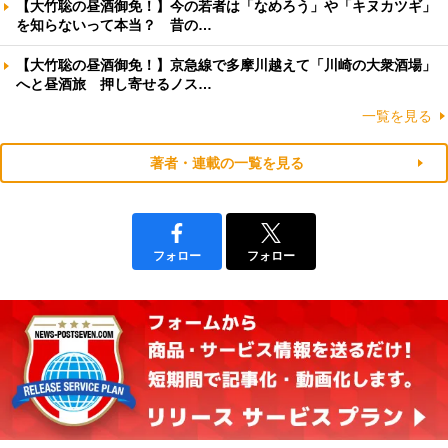
【大竹聡の昼酒御免！】今の若者は「なめろう」や「キヌカツギ」
を知らないって本当？ 昔の…
【大竹聡の昼酒御免！】京急線で多摩川越えて「川崎の大衆酒場」
へと昼酒旅 押し寄せるノス…
一覧を見る
著者・連載の一覧を見る
フォロー
フォロー