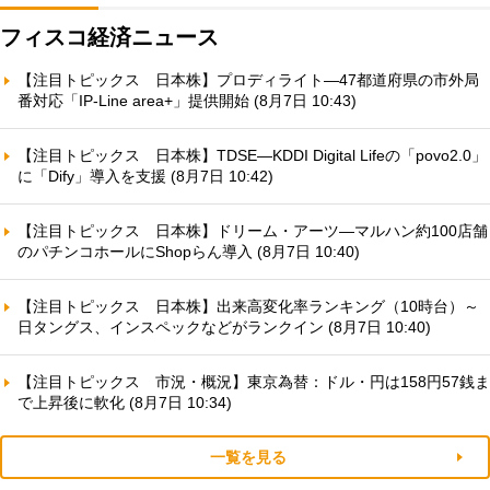
フィスコ経済ニュース
【注目トピックス 日本株】プロディライト—47都道府県の市外局
番対応「IP-Line area+」提供開始 (8月7日 10:43)
【注目トピックス 日本株】TDSE—KDDI Digital Lifeの「povo2.0」
に「Dify」導入を支援 (8月7日 10:42)
【注目トピックス 日本株】ドリーム・アーツ—マルハン約100店舗
のパチンコホールにShopらん導入 (8月7日 10:40)
【注目トピックス 日本株】出来高変化率ランキング（10時台）～
日タングス、インスペックなどがランクイン (8月7日 10:40)
【注目トピックス 市況・概況】東京為替：ドル・円は158円57銭ま
で上昇後に軟化 (8月7日 10:34)
一覧を見る