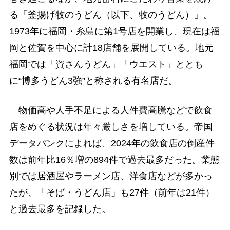
る「釜揚げ牧のうどん（以下、牧のうどん）」。
1973年に福岡・糸島に第1号店を開業し、現在は福
岡と佐賀を中心に計18店舗を展開している。地元
福岡では「資さんうどん」「ウエスト」ととも
に“博多うどん3強”と称される有名店だ。
物価高や人手不足による人件費高騰などで飲食
店をめぐる状況は年々厳しさを増している。帝国
データバンクによれば、2024年の飲食店の倒産件
数は前年比16％増の894件で過去最多だった。業態
別では居酒屋やラーメン店、洋食店などが多かっ
たが、「そば・うどん店」も27件（前年は21件）
と過去最多を記録した。