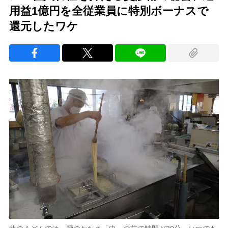
用益1億円を全従業員に特別ボーナスで
還元したワケ