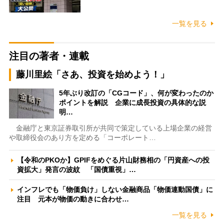
一覧を見る
注目の著者・連載
藤川里絵「さあ、投資を始めよう！」
5年ぶり改訂の「CGコード」、何が変わったのか
ポイントを解説 企業に成長投資の具体的な説
明…
金融庁と東京証券取引所が共同で策定している上場企業の経営
や取締役会のあり方を定める「コーポレート…
【令和のPKOか】GPIFをめぐる片山財務相の「円資産への投
資拡大」発言の波紋 「国債重視」…
インフレでも「物価負け」しない金融商品「物価連動国債」に
注目 元本が物価の動きに合わせ…
一覧を見る