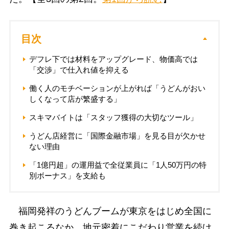
目次
デフレ下では材料をアップグレード、物価高では
「交渉」で仕入れ値を抑える
働く人のモチベーションが上がれば「うどんがおい
しくなって店が繁盛する」
スキマバイトは「スタッフ獲得の大切なツール」
うどん店経営に「国際金融市場」を見る目が欠かせ
ない理由
「1億円超」の運用益で全従業員に「1人50万円の特
別ボーナス」を支給も
福岡発祥のうどんブームが東京をはじめ全国に
巻き起こるなか、地元密着にこだわり営業を続け