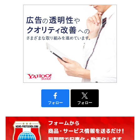
フォロー
フォロー