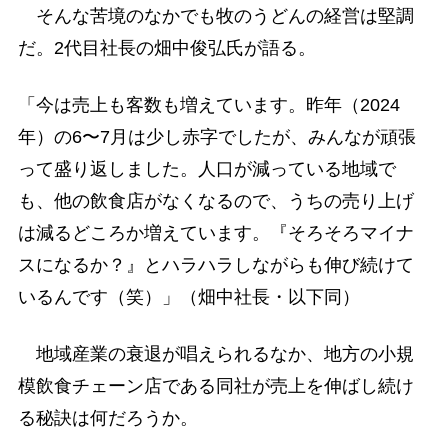
そんな苦境のなかでも牧のうどんの経営は堅調
だ。2代目社長の畑中俊弘氏が語る。
「今は売上も客数も増えています。昨年（2024
年）の6〜7月は少し赤字でしたが、みんなが頑張
って盛り返しました。人口が減っている地域で
も、他の飲食店がなくなるので、うちの売り上げ
は減るどころか増えています。『そろそろマイナ
スになるか？』とハラハラしながらも伸び続けて
いるんです（笑）」（畑中社長・以下同）
地域産業の衰退が唱えられるなか、地方の小規
模飲食チェーン店である同社が売上を伸ばし続け
る秘訣は何だろうか。