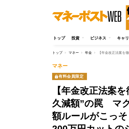
トップ
投資
ビジネス
キャリ
トップ
マネー
年金
マネー
有料会員限定
【年金改正法案を
久減額”の罠 マ
額ルールがこっそ
200万円カット