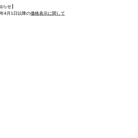
知らせ】
1年4月1日以降の
価格表示に関して