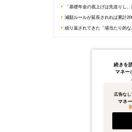
「基礎年金の底上げは先送りし、
減額ルールが延長されれば累計20
繰り返されてきた「場当たり的な
続きを
マネー
広告なし
マネー