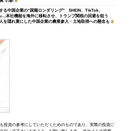
腕”の影
する中国企業の“国籍ロンダリング” SHEIN、TikTok、
mu…本社機能を海外に移転させ、トランプ関税の回避を狙う
人を隠れ蓑にした中国企業の農業参入・土地取得への懸念も
も投資の参考にしていただくためのものであり、実際の投資に
て行って下さいますよう、お願い致します。 当サイトの掲載