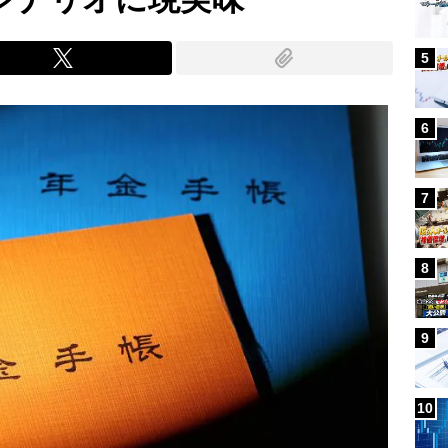
5
6
7
8
9
10