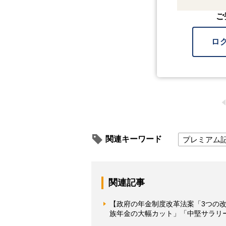
ご
ロ
関連キーワード
プレミアム
関連記事
【政府の年金制度改革法案「3つの
族年金の大幅カット」「中堅サラリ