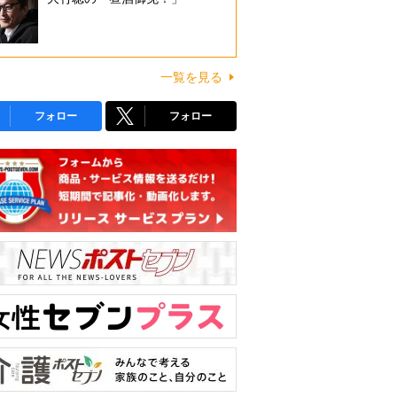
一覧を見る
フォロー
フォロー