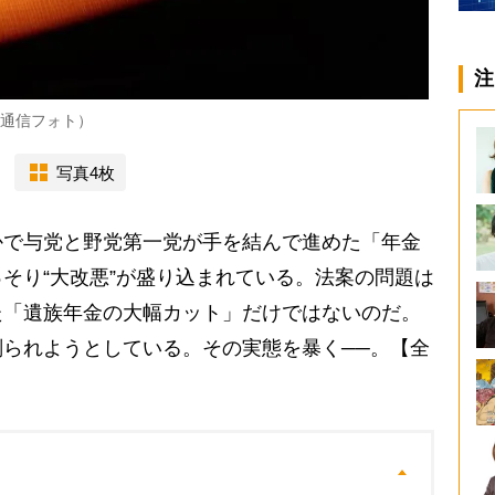
注
事通信フォト）
写真4枚
で与党と野党第一党が手を結んで進めた「年金
そり“大改悪”が盛り込まれている。法案の問題は
た「遺族年金の大幅カット」だけではないのだ。
られようとしている。その実態を暴く──。【全