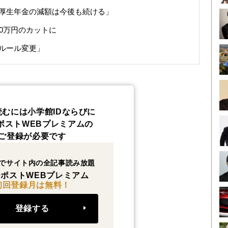
厚生年金の減額は今後も続ける」
0万円のカットに
ルール変更」
読むには小学館IDならびに
ポストWEBプレミアムの
ご登録が必要です
でサイト内の全記事読み放題
ポストWEBプレミアム
初回登録月は無料！
登録する