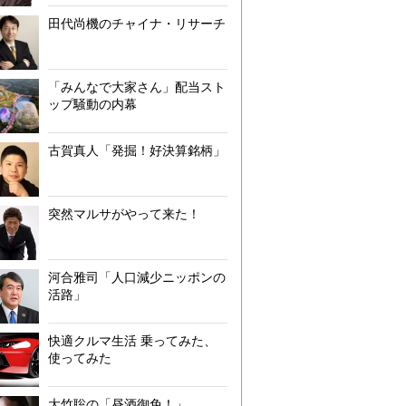
田代尚機のチャイナ・リサーチ
「みんなで大家さん」配当スト
ップ騒動の内幕
古賀真人「発掘！好決算銘柄」
突然マルサがやって来た！
河合雅司「人口減少ニッポンの
活路」
快適クルマ生活 乗ってみた、
使ってみた
大竹聡の「昼酒御免！」