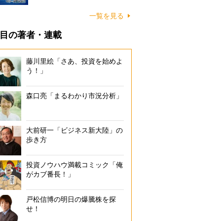
一覧を見る
目の著者・連載
藤川里絵「さあ、投資を始めよ
う！」
森口亮「まるわかり市況分析」
大前研一「ビジネス新大陸」の
歩き方
投資ノウハウ満載コミック「俺
がカブ番長！」
戸松信博の明日の爆騰株を探
せ！