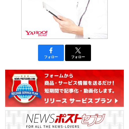
フォロー
フォロー