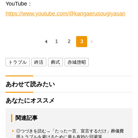
YouTube：
https://www.youtube.com/@kangaerusougiyasan
1
2
3
トラブル
終活
葬式
赤城啓昭
あわせて読みたい
あなたにオススメ
関連記事
◎つづきを読む→「たった一言、宣言するだけ」葬儀費
用トラブルを避けるために最も有効な回避策