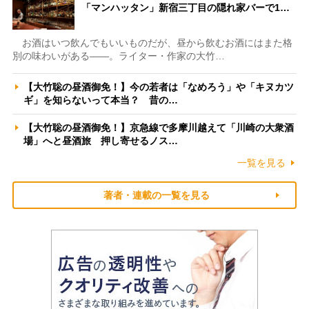
「マンハッタン」新宿三丁目の隠れ家バーで1…
お酒はいつ飲んでもいいものだが、昼から飲むお酒にはまた格
別の味わいがある――。ライター・作家の大竹…
【大竹聡の昼酒御免！】今の若者は「なめろう」や「キヌカツ
ギ」を知らないって本当？ 昔の…
【大竹聡の昼酒御免！】京急線で多摩川越えて「川崎の大衆酒
場」へと昼酒旅 押し寄せるノス…
一覧を見る
著者・連載の一覧を見る