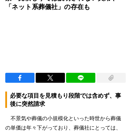
「ネット系葬儀社」の存在も
Loaded
:
97.13%
/
Unmute
必要な項目を見積もり段階では含めず、事
後に突然請求
不景気や葬儀の小規模化といった時世から葬儀
の単価は年々下がっており、葬儀社にとっては、