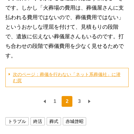
です。しかし「火葬場の費用は、葬儀屋さんに支
払われる費用ではないので、葬儀費用ではない」
というおかしな理屈を付けて、見積もりの段階
で、遺族に伝えない葬儀屋さんもいるのです。打
ち合わせの段階で葬儀費用を少なく見せるためで
す。
次のページ：葬儀を行わない「ネット系葬儀社」に潜
む罠
1
2
3
トラブル
終活
葬式
赤城啓昭