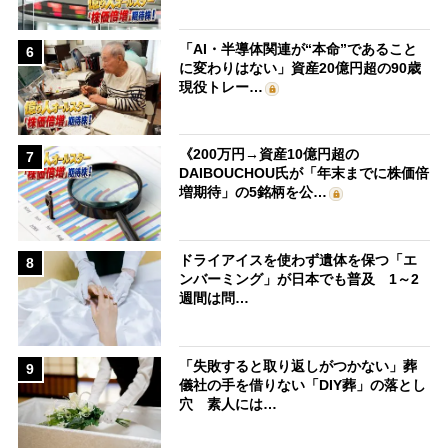
「AI・半導体関連が“本命”であること
6
に変わりはない」資産20億円超の90歳
現役トレー…
《200万円→資産10億円超の
7
DAIBOUCHOU氏が「年末までに株価倍
増期待」の5銘柄を公…
ドライアイスを使わず遺体を保つ「エ
8
ンバーミング」が日本でも普及 1～2
週間は問…
「失敗すると取り返しがつかない」葬
9
儀社の手を借りない「DIY葬」の落とし
穴 素人には…