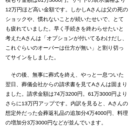
積もり金額は61万3000円。サイトの表示価格より
12万円ほど高い金額です。しかしAさんは父の死の
ショックや、慣れないことが続いたせいで、とて
も疲れていました。早く手続きを終わらせたいと
考えたAさんは「オプションが付いてるわけだし、
これぐらいのオーバーは仕方が無い」と割り切っ
てサインをしました。
その後、無事に葬式を終え、やっと一息ついた
翌日、葬儀会社からの請求書を見てAさんは固まり
ました。請求金額は74万3200円。61万3000円より
さらに13万円アップです。内訳を見ると、Aさんの
想定外だった会葬返礼品の追加分4万4000円、料理
の増加分3万3000円などが並んでいます。