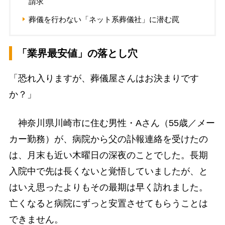
請求
葬儀を行わない「ネット系葬儀社」に潜む罠
「業界最安値」の落とし穴
「恐れ入りますが、葬儀屋さんはお決まりです
か？」
神奈川県川崎市に住む男性・Aさん（55歳／メー
カー勤務）が、病院から父の訃報連絡を受けたの
は、月末も近い木曜日の深夜のことでした。長期
入院中で先は長くないと覚悟していましたが、と
はいえ思ったよりもその最期は早く訪れました。
亡くなると病院にずっと安置させてもらうことは
できません。