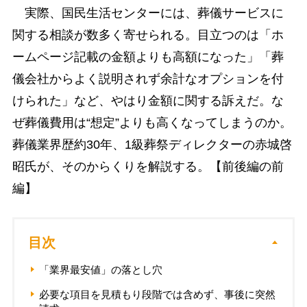
実際、国民生活センターには、葬儀サービスに
関する相談が数多く寄せられる。目立つのは「ホ
ームページ記載の金額よりも高額になった」「葬
儀会社からよく説明されず余計なオプションを付
けられた」など、やはり金額に関する訴えだ。な
ぜ葬儀費用は“想定”よりも高くなってしまうのか。
葬儀業界歴約30年、1級葬祭ディレクターの赤城啓
昭氏が、そのからくりを解説する。【前後編の前
編】
目次
「業界最安値」の落とし穴
必要な項目を見積もり段階では含めず、事後に突然