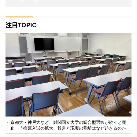
注目TOPIC
京都大・神戸大など、難関国立大学の総合型選抜が続々と廃
止 「推薦入試の拡大」報道と現実の乖離はなぜ起きるのか