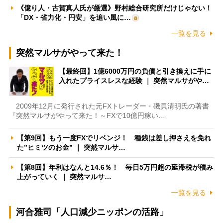
《億り人・古賀真人氏が厳選》野村総合研究所だけじゃない！
「DX・省力化・円安」を追い風に…
一覧を見る
突然マルサがやって来た！
【最終回】1億6000万円の負債と引き換えに手に
入れたプライスレスな経験 ｜ 突然マルサがや…
2009年12月に発行された元FXトレーダー・磯貝清明氏の著書
『突然マルサがやって来た！～FXで10億円稼い…
【第9回】もう一度FXでリベンジ！ 種銭は差し押さえを免れ
た”ヒミツのお金” ｜ 突然マルサ…
【第8回】年利はなんと14.6％！ 毎日5万円超の延滞税が積み
上がっていく ｜ 突然マルサ…
一覧を見る
河合雅司「人口減少ニッポンの活路」