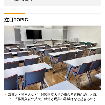
注目TOPIC
京都大・神戸大など、難関国立大学の総合型選抜が続々と廃
止 「推薦入試の拡大」報道と現実の乖離はなぜ起きるのか