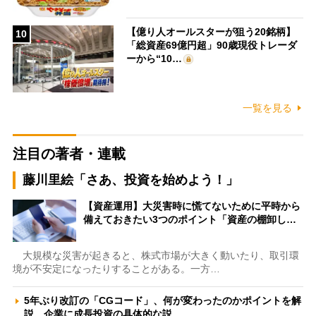
【億り人オールスターが狙う20銘柄】
10
「総資産69億円超」90歳現役トレーダ
ーから“10…
一覧を見る
注目の著者・連載
藤川里絵「さあ、投資を始めよう！」
【資産運用】大災害時に慌てないために平時から
備えておきたい3つのポイント「資産の棚卸し…
大規模な災害が起きると、株式市場が大きく動いたり、取引環
境が不安定になったりすることがある。一方…
5年ぶり改訂の「CGコード」、何が変わったのかポイントを解
説 企業に成長投資の具体的な説…