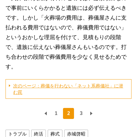
で事前にいくらかかると遺族には必ず伝えるべき
です。しかし「火葬場の費用は、葬儀屋さんに支
払われる費用ではないので、葬儀費用ではない」
というおかしな理屈を付けて、見積もりの段階
で、遺族に伝えない葬儀屋さんもいるのです。打
ち合わせの段階で葬儀費用を少なく見せるためで
す。
次のページ：葬儀を行わない「ネット系葬儀社」に潜
む罠
1
2
3
トラブル
終活
葬式
赤城啓昭