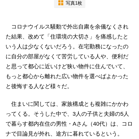
写真1枚
コロナウイルス騒動で外出自粛を余儀なくされ
た結果、改めて「住環境の大切さ」を痛感したと
いう人は少なくないだろう。在宅勤務になったの
に自分の部屋がなくて苦労している人や、便利だ
と思って都心に近いけど狭い物件に住んでいて、
もっと都心から離れた広い物件を選べばよかった
と後悔する人など様々だ。
住まいに関しては、家族構成とも複雑にかかわ
ってくる。そうした中で、3人の子供と夫婦の5人
で暮らす都内在住の男性・Aさん（40代）は、コロ
ナで目論見が外れ、途方に暮れているという。