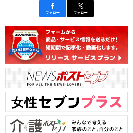
フォロー
フォロー