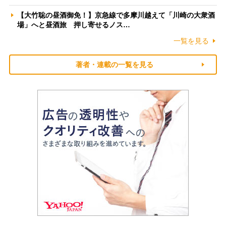
【大竹聡の昼酒御免！】京急線で多摩川越えて「川崎の大衆酒
場」へと昼酒旅 押し寄せるノス…
一覧を見る
著者・連載の一覧を見る