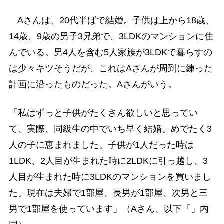
Aさんは、20代半ばで結婚。子供は上から18歳、
14歳、9歳の男子3兄弟で、3LDKのマンションに住
んでいる。男4人を含む5人家族が3LDKで暮らすの
は少々キツそうだが、これはAさんが周到に練った
計画に沿ったものだった。Aさんがいう。
「私はずっと子供がたくさん欲しいと思ってい
て、実際、同級生の中でいち早く結婚。めでたく3
人の子に恵まれました。子供が1人だった時は
1LDK、2人目が生まれた時に2LDKに引っ越し、3
人目が生まれた時に3LDKのマンションを買いまし
た。現在は夫婦で1部屋、長男が1部屋、次男と三
男で1部屋を使っています」（Aさん、以下「」内