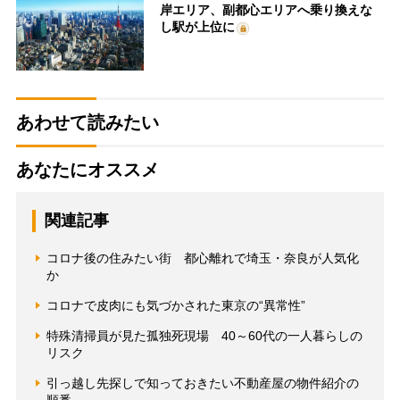
岸エリア、副都心エリアへ乗り換えな
し駅が上位に
あわせて読みたい
あなたにオススメ
関連記事
コロナ後の住みたい街 都心離れで埼玉・奈良が人気化
か
コロナで皮肉にも気づかされた東京の“異常性”
特殊清掃員が見た孤独死現場 40～60代の一人暮らしの
リスク
引っ越し先探しで知っておきたい不動産屋の物件紹介の
順番