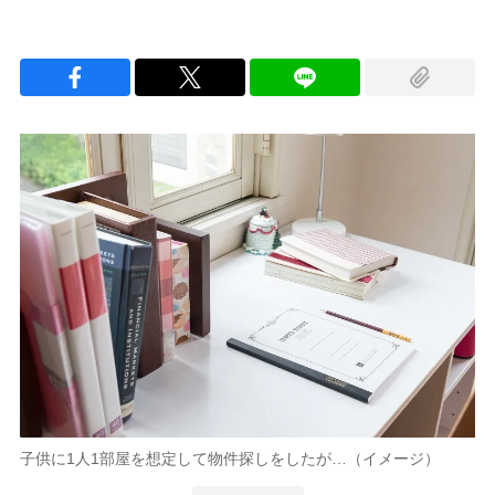
子供に1人1部屋を想定して物件探しをしたが…（イメージ）