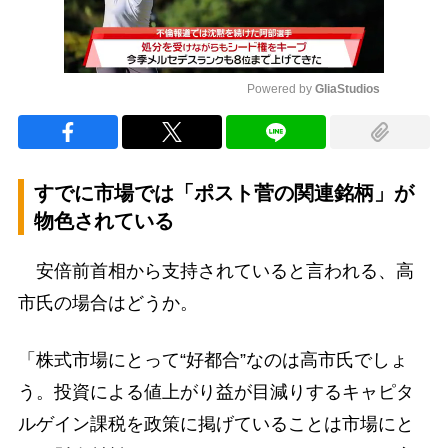
Powered by 
GliaStudios
Mute
すでに市場では「ポスト菅の関連銘柄」が
物色されている
安倍前首相から支持されていると言われる、高
市氏の場合はどうか。
「株式市場にとって“好都合”なのは高市氏でしょ
う。投資による値上がり益が目減りするキャピタ
ルゲイン課税を政策に掲げていることは市場にと