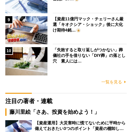
【資産11億円マック・チェリーさん厳
9
選「キオクシア・ショック」後に大化
け期待4銘…
「失敗すると取り返しがつかない」葬
10
儀社の手を借りない「DIY葬」の落とし
穴 素人には…
一覧を見る
注目の著者・連載
藤川里絵「さあ、投資を始めよう！」
【資産運用】大災害時に慌てないために平時から
備えておきたい3つのポイント「資産の棚卸し…