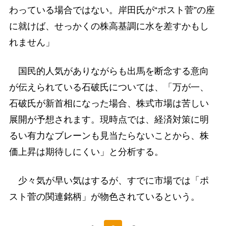
わっている場合ではない。岸田氏が“ポスト菅”の座
に就けば、せっかくの株高基調に水を差すかもし
れません」
国民的人気がありながらも出馬を断念する意向
が伝えられている石破氏については、「万が一、
石破氏が新首相になった場合、株式市場は苦しい
展開が予想されます。現時点では、経済対策に明
るい有力なブレーンも見当たらないことから、株
価上昇は期待しにくい」と分析する。
少々気が早い気はするが、すでに市場では「ポ
スト菅の関連銘柄」が物色されているという。