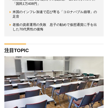
「国民1万408円」
米国のインフレ加速で忍び寄る「コロナバブル崩壊」の
足音
老後の資産運用の失敗 息子の勧めで仮想通貨に手を出
した70代男性の後悔
注目TOPIC