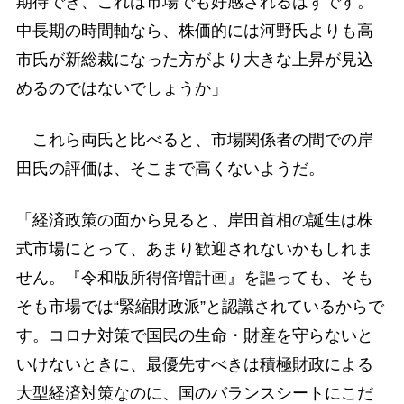
期待でき、これは市場でも好感されるはずです。
中長期の時間軸なら、株価的には河野氏よりも高
市氏が新総裁になった方がより大きな上昇が見込
めるのではないでしょうか」
これら両氏と比べると、市場関係者の間での岸
田氏の評価は、そこまで高くないようだ。
「経済政策の面から見ると、岸田首相の誕生は株
式市場にとって、あまり歓迎されないかもしれま
せん。『令和版所得倍増計画』を謳っても、そも
そも市場では“緊縮財政派”と認識されているからで
す。コロナ対策で国民の生命・財産を守らないと
いけないときに、最優先すべきは積極財政による
大型経済対策なのに、国のバランスシートにこだ