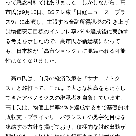
って懸念材料ではありました。しかしながら、高
市氏は9月13日、BSテレ東『日経ニュース プラ
ス9』に出演し、主張する金融所得課税の引き上げ
は物価安定目標のインフレ率2％を達成後に実施す
る考えを示したので、高市氏が新総裁になって
も、日本株が『高市ショック』に見舞われる可能
性はなくなりました。
高市氏は、自身の経済政策を『サナエノミク
ス』と銘打って、これまで大きな株高をもたらし
てきたアベノミクスの継承者を自負しています。
高市氏は、物価上昇率2％を達成するまで基礎的財
政収支（プライマリーバランス）の黒字化目標を
凍結する方針を掲げており、積極的な財政出動が