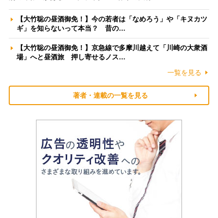
【大竹聡の昼酒御免！】今の若者は「なめろう」や「キヌカツ
ギ」を知らないって本当？ 昔の…
【大竹聡の昼酒御免！】京急線で多摩川越えて「川崎の大衆酒
場」へと昼酒旅 押し寄せるノス…
一覧を見る
著者・連載の一覧を見る