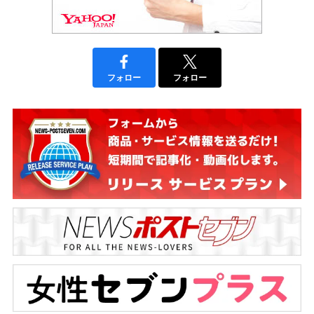
フォロー
フォロー